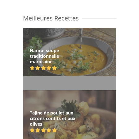
Meilleures Recettes
Harira- soupe
traditionnelle
marocaine
Tajine de poulet aux
citrons confits et aux
olives