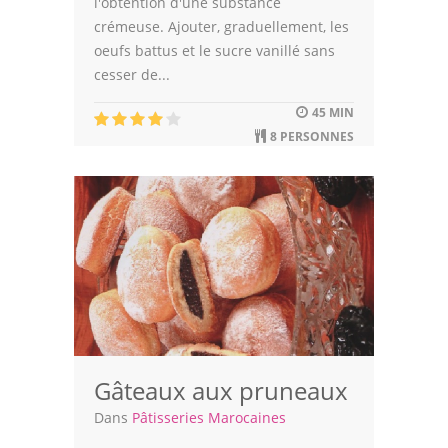
l'obtention d'une substance
crémeuse. Ajouter, graduellement, les
oeufs battus et le sucre vanillé sans
cesser de...
45 MIN
8 PERSONNES
Gâteaux aux pruneaux
Dans
Pâtisseries Marocaines