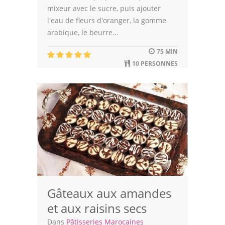
mixeur avec le sucre, puis ajouter
Leçons de cuisine
l'eau de fleurs d'oranger, la gomme
arabique, le beurre...
Fêtes Religieuses
75 MIN
Chefs
10 PERSONNES
Forum
Thèmes
Espace Personnel
Gâteaux aux amandes
et aux raisins secs
Dans
Pâtisseries Marocaines