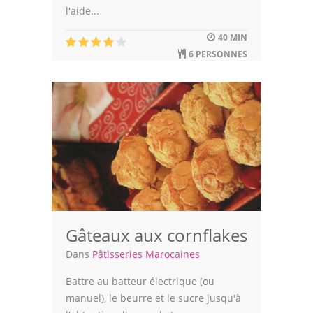
l'aide...
40 MIN
6 PERSONNES
Gâteaux aux cornflakes
Dans
Pâtisseries Marocaines
Battre au batteur électrique (ou
manuel), le beurre et le sucre jusqu'à