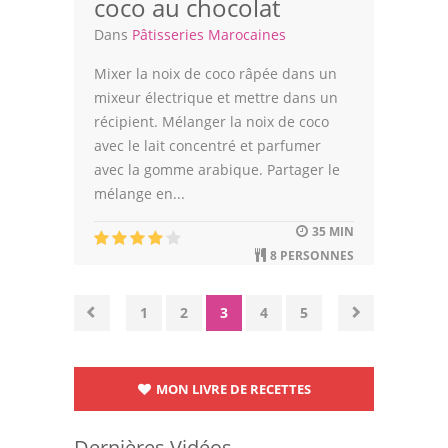
coco au chocolat
Dans
Pâtisseries Marocaines
Mixer la noix de coco râpée dans un
mixeur électrique et mettre dans un
récipient. Mélanger la noix de coco
avec le lait concentré et parfumer
avec la gomme arabique. Partager le
mélange en...
35 MIN
8 PERSONNES
1
2
3
4
5
MON LIVRE DE RECETTES
Dernières Vidéos