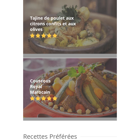
Tajine de poulet aux
citrons confits et aux
olives
Couscous
Royal
Marocain
Recettes Préférées