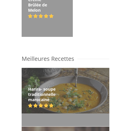
Brûlée de
Melon
Meilleures Recettes
Harira- soupe
traditionnelle
marocaine