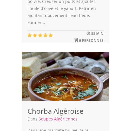
poivre. Creuser un puits et ajouter
l'huile d'olive et le yaourt. Pétrir en
ajoutant doucement l'eau tiède.
Former...
55 MIN
6 PERSONNES
Chorba Algéroise
Dans
Soupes Algériennes
Dans une marmite huilée, faire