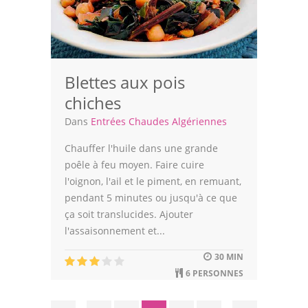
Blettes aux pois
chiches
Dans
Entrées Chaudes Algériennes
Chauffer l'huile dans une grande
poêle à feu moyen. Faire cuire
l'oignon, l'ail et le piment, en remuant,
pendant 5 minutes ou jusqu'à ce que
ça soit translucides. Ajouter
l'assaisonnement et...
30 MIN
6 PERSONNES