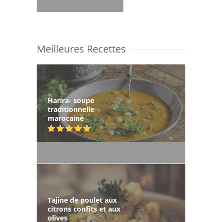
Meilleures Recettes
Harira- soupe
traditionnelle
marocaine
Tajine de poulet aux
citrons confits et aux
olives