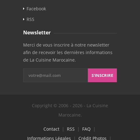
Facebook
RSS
Newsletter
Merci de vous inscrire à notre newsletter
afin de recevoir les dernières informations
de La Cuisine Marocaine.
S'INSCRIRE
Copyright © 2006 - 2026 - La Cuisine
Marocaine.
Contact
|
RSS
|
FAQ
|
Informations Légales
|
Crédit Photos
|