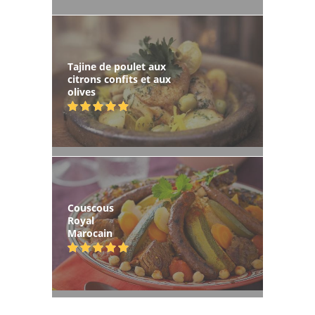
Tajine de poulet aux
citrons confits et aux
olives
Couscous
Royal
Marocain