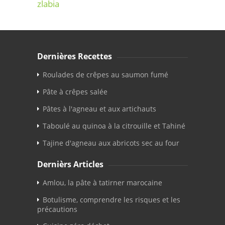
zlabia
Dernières Recettes
Roulades de crêpes au saumon fumé
Pâte à crêpes salée
Pâtes à l'agneau et aux artichauts
Taboulé au quinoa à la citrouille et Tahiné
Tajine d'agneau aux abricots sec au four
Dernièrs Articles
Amlou, la pâte à tatirner marocaine
Botulisme, comprendre les risques et les
précautions