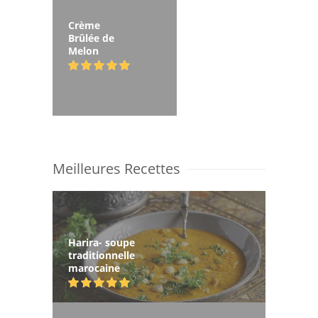
Crème
Brûlée de
Melon
Meilleures Recettes
Harira- soupe
traditionnelle
marocaine