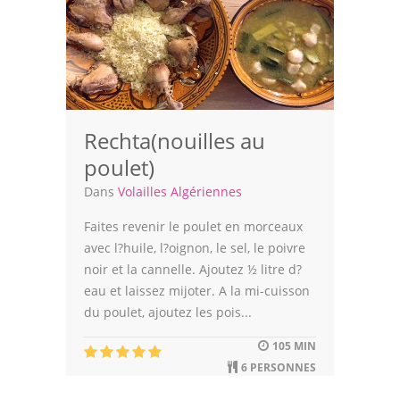
Rechta(nouilles au
poulet)
Dans
Volailles Algériennes
Faites revenir le poulet en morceaux
avec l?huile, l?oignon, le sel, le poivre
noir et la cannelle. Ajoutez ½ litre d?
eau et laissez mijoter. A la mi-cuisson
du poulet, ajoutez les pois...
105 MIN
6 PERSONNES