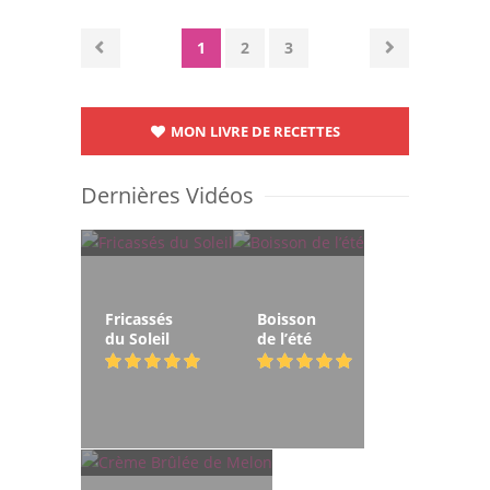
1
2
3
MON LIVRE DE RECETTES
Dernières Vidéos
Fricassés
Boisson
du Soleil
de l’été