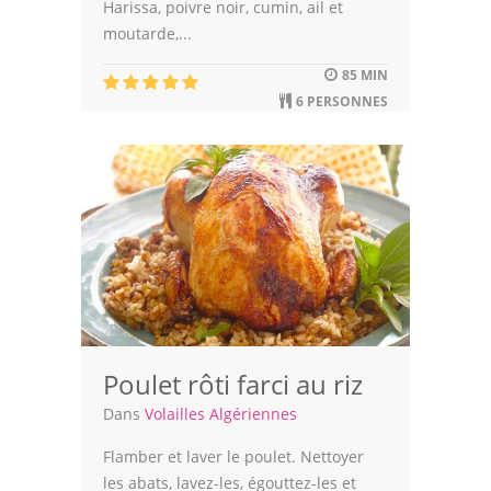
Harissa, poivre noir, cumin, ail et
moutarde,...
85 MIN
6 PERSONNES
Poulet rôti farci au riz
Dans
Volailles Algériennes
Flamber et laver le poulet. Nettoyer
les abats, lavez-les, égouttez-les et