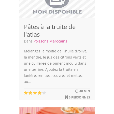
Pâtes à la truite de
l'atlas
Dans
Poissons Marocains
Mélangez la moitié de l?huile d?olive,
la menthe, le jus des citrons verts et
une cuillerée de piment moulu dans
une terrine. Ajoutez la truite en
lanière, remuez, couvrez et mettez
au...
40 MIN
6 PERSONNES