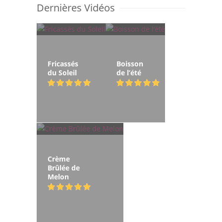
Dernières Vidéos
Fricassés
Boisson
du Soleil
de l’été
Crème
Brûlée de
Melon