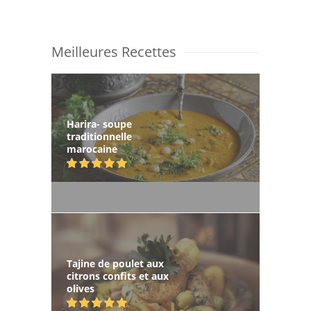
Meilleures Recettes
Harira- soupe
traditionnelle
marocaine
Tajine de poulet aux
citrons confits et aux
olives