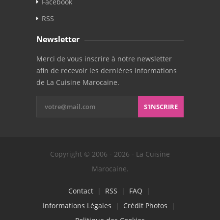
Facebook
RSS
Newsletter
Merci de vous inscrire à notre newsletter
afin de recevoir les dernières informations
de La Cuisine Marocaine.
S'INSCRIRE
Copyright © 2006 - 2026 - La Cuisine
Marocaine.
Contact
|
RSS
|
FAQ
|
Informations Légales
|
Crédit Photos
|