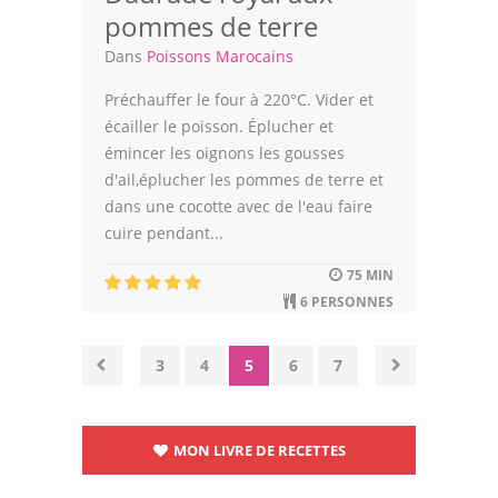
pommes de terre
Dans
Poissons Marocains
Préchauffer le four à 220°C. Vider et
écailler le poisson. Éplucher et
émincer les oignons les gousses
d'ail,éplucher les pommes de terre et
dans une cocotte avec de l'eau faire
cuire pendant...
75 MIN
6 PERSONNES
3
4
5
6
7
MON LIVRE DE RECETTES