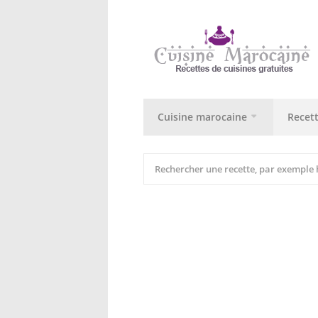
Cuisine marocaine
Recet