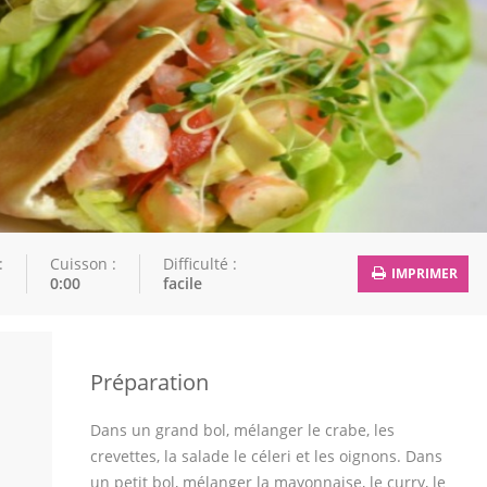
:
Cuisson :
Difficulté :
IMPRIMER
0:00
facile
Préparation
Dans un grand bol, mélanger le crabe, les
crevettes, la salade le céleri et les oignons. Dans
un petit bol, mélanger la mayonnaise, le curry, le