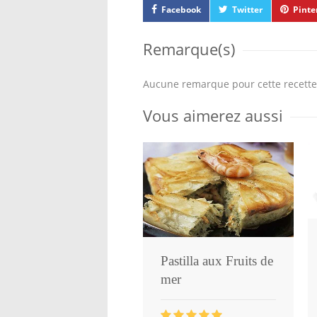
Facebook
Twitter
Pinte
Remarque(s)
Aucune remarque pour cette recette
Vous aimerez aussi
Pastilla aux Fruits de
mer