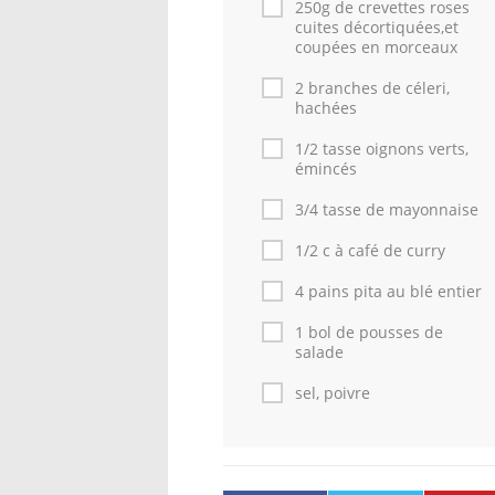
250g de crevettes roses
cuites décortiquées,et
coupées en morceaux
2 branches de céleri,
hachées
1/2 tasse oignons verts,
émincés
3/4 tasse de mayonnaise
1/2 c à café de curry
4 pains pita au blé entier
1 bol de pousses de
salade
sel, poivre