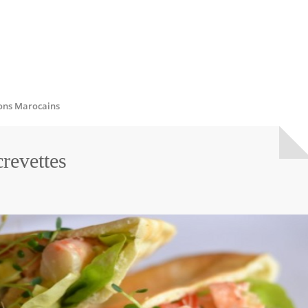
ons Marocains
crevettes