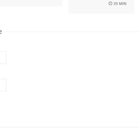
35 MIN
e