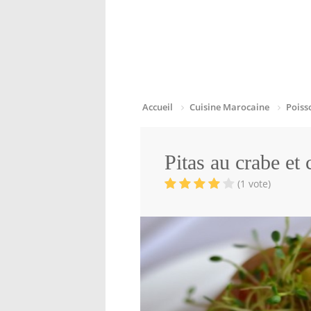
Accueil
Cuisine Marocaine
Poiss
Pitas au crabe et 
(1 vote)