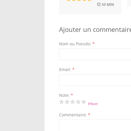
55 MIN
Ajouter un commentair
Nom ou Pseudo:
*
Email:
*
Note:
*
Effacer
Commentaire:
*