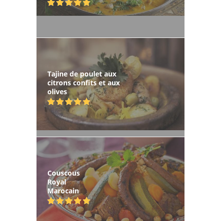
Tajine de poulet aux
citrons confits et aux
olives
Couscous
Royal
Marocain