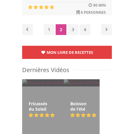
80 MIN
6 PERSONNES
1
2
3
4
MON LIVRE DE RECETTES
Dernières Vidéos
Fricassés
Boisson
du Soleil
de l’été