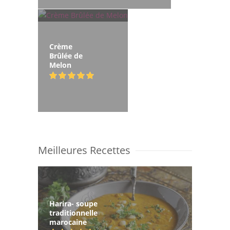
Crème
Brûlée de
Melon
Meilleures Recettes
Harira- soupe
traditionnelle
marocaine