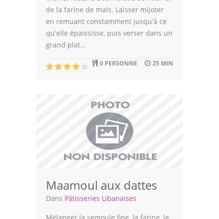
de la farine de maïs. Laisser mijoter
en remuant constamment jusqu'à ce
qu'elle épaississe, puis verser dans un
grand plat...
0 PERSONNE
25 MIN
Maamoul aux dattes
Dans
Pâtisseries Libanaises
Mélanger la semoule fine, la farine, le