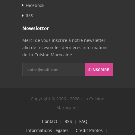
Facebook
RSS
Newsletter
Merci de vous inscrire à notre newsletter
afin de recevoir les dernières informations
de La Cuisine Marocaine.
S'INSCRIRE
Copyright © 2006 - 2026 - La Cuisine
Marocaine.
Contact
|
RSS
|
FAQ
|
Informations Légales
|
Crédit Photos
|