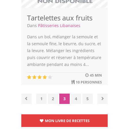
Tartelettes aux fruits
Dans
Pâtisseries Libanaises
Dans un bol, mélanger la semoule et
la semoule fine, le beurre, du sucre, et
la levure. Mélanger les ingrédients
puis couvrir et réserver à température
ambiante pendant au moins 4...
45 MIN
10 PERSONNES
1
2
3
4
5
MON LIVRE DE RECETTES