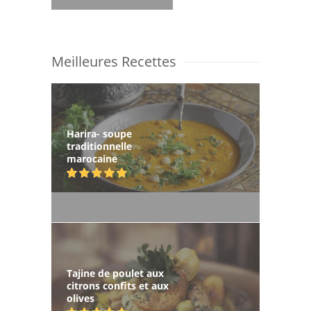
Meilleures Recettes
Harira- soupe
traditionnelle
marocaine
Tajine de poulet aux
citrons confits et aux
olives