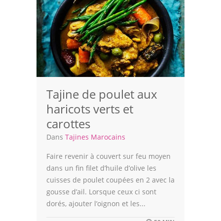
Tajine de poulet aux
haricots verts et
carottes
Dans
Tajines Marocains
Faire revenir à couvert sur feu moyen
dans un fin filet d’huile d’olive les
cuisses de poulet coupées en 2 avec la
gousse d’ail. Lorsque ceux ci sont
dorés, ajouter l’oignon et les...