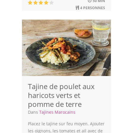
50 MIN
4 PERSONNES
Tajine de poulet aux
haricots verts et
pomme de terre
Dans
Tajines Marocains
Placez le tajine sur feu moyen. Ajouter
les oignons, les tomates et ail avec de