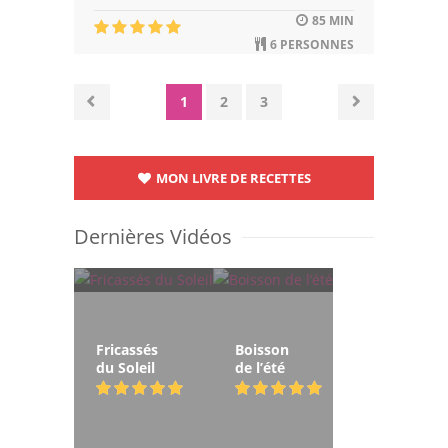
85 MIN
6 PERSONNES
1
2
3
MON LIVRE DE RECETTES
Dernières Vidéos
Fricassés
Boisson
du Soleil
de l’été