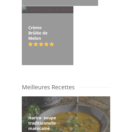
Crème
Brûlée de
Melon
Meilleures Recettes
Harira- soupe
traditionnelle
marocaine