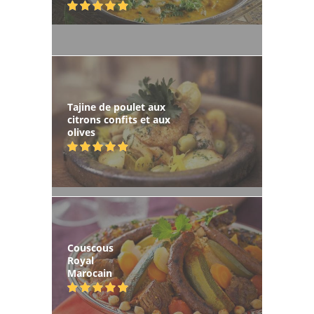
Tajine de poulet aux
citrons confits et aux
olives
Couscous
Royal
Marocain