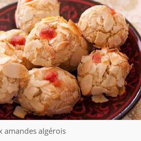
 amandes algérois