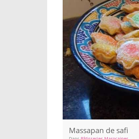
Massapan de safi
Dans
Pâtisseries Marocaines