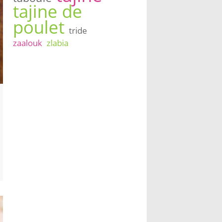
tajine de
poulet
tride
zaalouk
zlabia