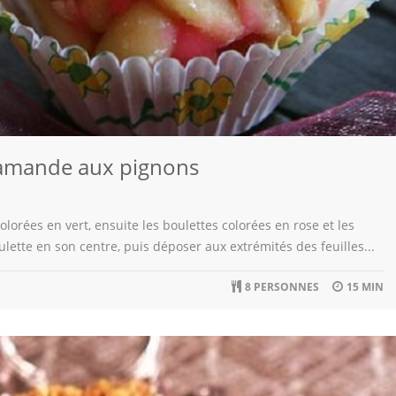
'amande aux pignons
lorées en vert, ensuite les boulettes colorées en rose et les
ulette en son centre, puis déposer aux extrémités des feuilles...
8 PERSONNES
15 MIN