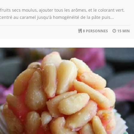
fruits secs moulus, ajouter tous les arômes, et le colorant vert.
ncentré au caramel jusqu'à homogénéité de la pâte puis...
8 PERSONNES
15 MIN