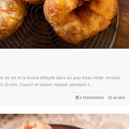
e de sel et la levure délayée dans un peu d'eau tiède. Arrosez
nt 20 min. Couvrir et laisser reposer pendant 3...
6 PERSONNES
40 MIN