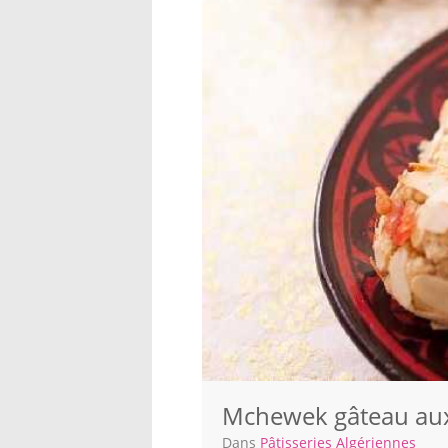
Mchewek gâteau aux
Dans
Pâtisseries Algériennes