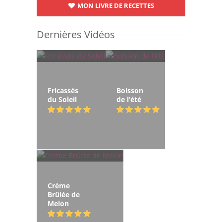
MON LIVRE DE RECETTES
Dernières Vidéos
Fricassés
Boisson
du Soleil
de l’été
Crème
Brûlée de
Melon