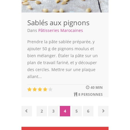
Sablés aux pignons
Dans
Pâtisseries Marocaines
Prendre la pâte sablée préparée, y
ajouter 50 g de pignons moulus et
bien mélanger. Étaler la pâte sur un
plan de travail fariné, et y découper
des cercles. Mettre sur une plaque
allant...
40 MIN
8 PERSONNES
2
3
4
5
6