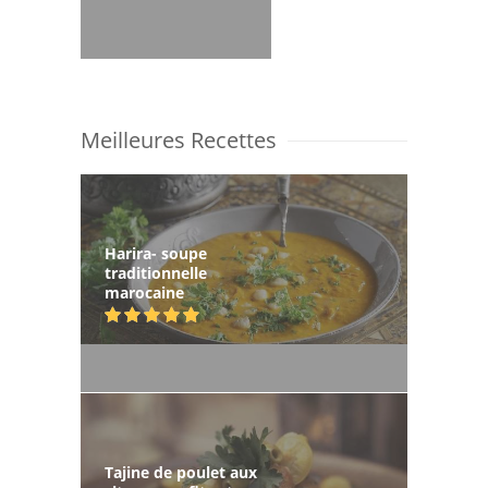
Meilleures Recettes
Harira- soupe
traditionnelle
marocaine
Tajine de poulet aux