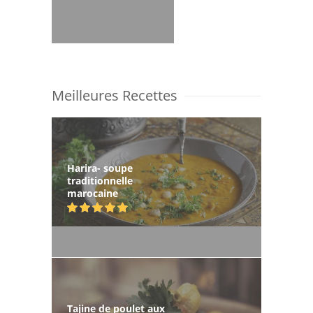
Meilleures Recettes
Harira- soupe
traditionnelle
marocaine
Tajine de poulet aux