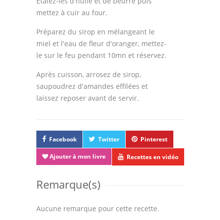
Etalez-les d'huile et de beurre puis
mettez à cuir au four.
Préparez du sirop en mélangeant le
miel et l'eau de fleur d'oranger, mettez-
le sur le feu pendant 10mn et réservez.
Après cuisson, arrosez de sirop,
saupoudrez d'amandes effilées et
laissez reposer avant de servir.
Facebook
Twitter
Pinterest
Ajouter à mon livre
Recettes en vidéo
Remarque(s)
Aucune remarque pour cette recette.