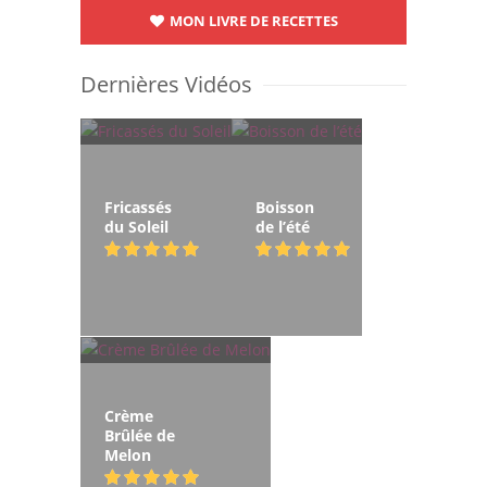
MON LIVRE DE RECETTES
Dernières Vidéos
Fricassés
Boisson
du Soleil
de l’été
Crème
Brûlée de
Melon