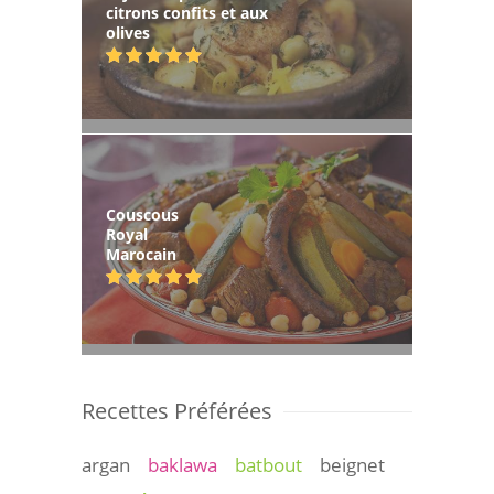
citrons confits et aux
olives
Couscous
Royal
Marocain
Recettes Préférées
argan
baklawa
batbout
beignet