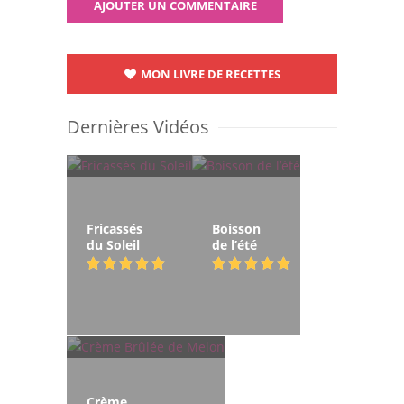
MON LIVRE DE RECETTES
Dernières Vidéos
Fricassés
Boisson
du Soleil
de l’été
Crème