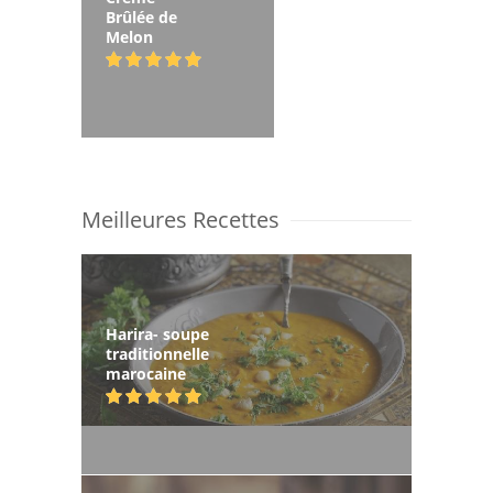
Brûlée de
Melon
Meilleures Recettes
Harira- soupe
traditionnelle
marocaine