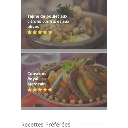
Tajine de poulet aux
citrons confits et aux
olives
Couscous
Royal
Marocain
Recettes Préférées