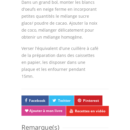
Dans un grand bol, monter les blancs
d'oeufs en neige ferme en incorporant
petites quantités le mélange sucre
glace/ poudre de cacao. Ajouter la noix
de coco, mélanger délicatement pour
obtenir un mélange homogène.
Verser l'équivalent d'une cuillère à café
de la préparation dans des caissettes
en papier, les disposer dans une
plaque et les enfourner pendant
15mn.
Facebook
Twitter
Pinterest
Ajouter à mon livre
Recettes en vidéo
Remarque(s)