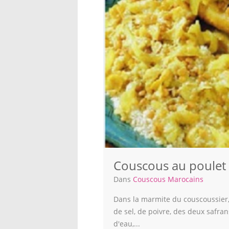
Couscous au poulet e
Dans
Couscous Marocains
Dans la marmite du couscoussier, c
de sel, de poivre, des deux safr
d'eau,...