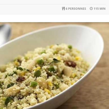
6 PERSONNES
115 MIN