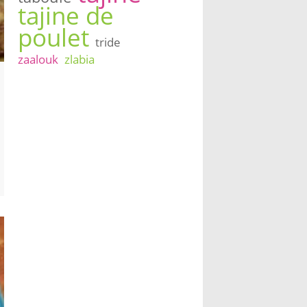
tajine de
poulet
tride
zaalouk
zlabia