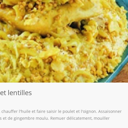
t lentilles
hauffer l'huile et faire saisir le poulet et l'oignon. Assaisonner
ans et de gingembre moulu. Remuer délicatement, mouiller