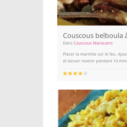
Couscous belboula à
Dans
Couscous Marocains
Placer la marmite sur le feu. Ajoute
et laisser revenir pendant 10 minu