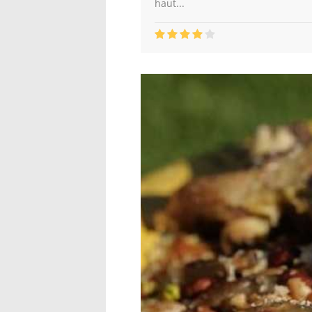
haut...