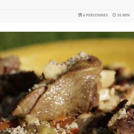
6 PERSONNES
55 MIN