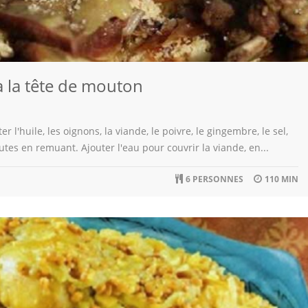
 la tête de mouton
r l'huile, les oignons, la viande, le poivre, le gingembre, le sel,
tes en remuant. Ajouter l'eau pour couvrir la viande, en...
6 PERSONNES
110 MIN