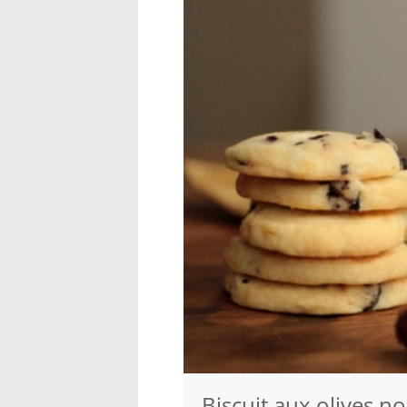
Biscuit aux olives no