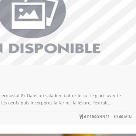
hermostat 8). Dans un saladier, battez le sucre glace avec le
es oeufs puis incorporez la farine, la levure, l'extrait...
6 PERSONNES
60 MIN