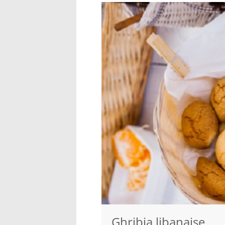
Ghribia libanaise