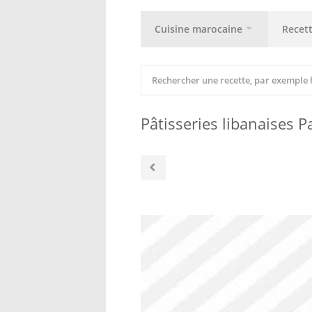
Cuisine marocaine
Recet
Pâtisseries libanaises P