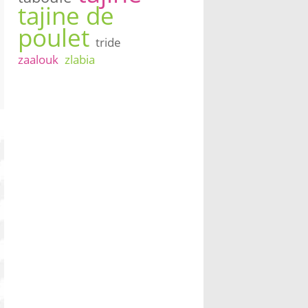
tajine de
poulet
tride
zaalouk
zlabia