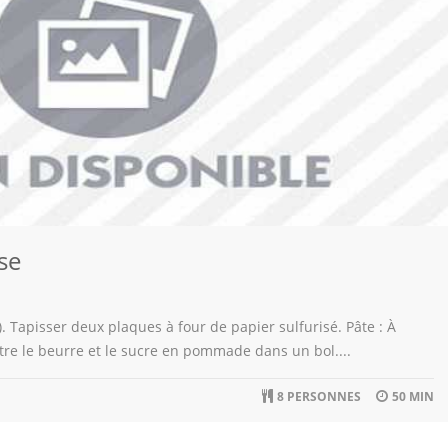
se
4). Tapisser deux plaques à four de papier sulfurisé. Pâte : À
ttre le beurre et le sucre en pommade dans un bol....
8 PERSONNES
50 MIN