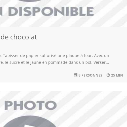
 de chocolat
4). Tapisser de papier sulfurisé une plaque à four. Avec un
re, le sucre et le jaune en pommade dans un bol. Verser...
8 PERSONNES
25 MIN