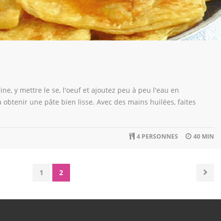
ine, y mettre le se, l'oeuf et ajoutez peu à peu l'eau en
obtenir une pâte bien lisse. Avec des mains huilées, faites
4 PERSONNES
40 MIN
1
2