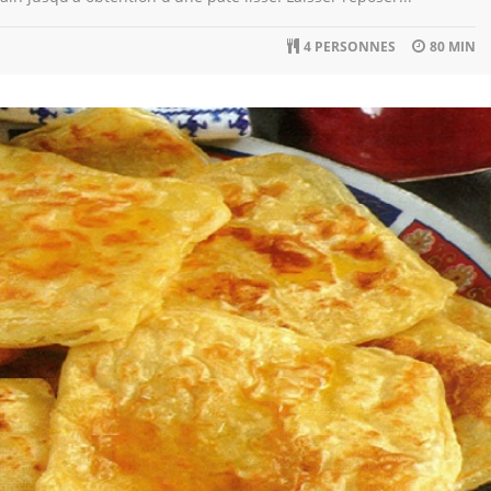
4 PERSONNES
80 MIN