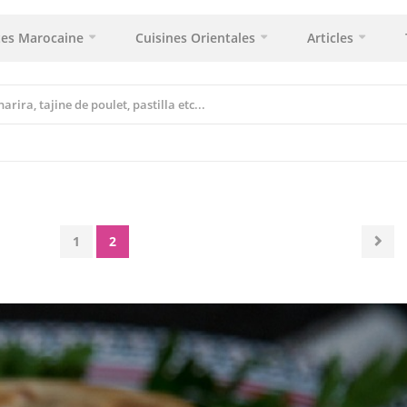
tes Marocaine
Cuisines Orientales
Articles
1
2