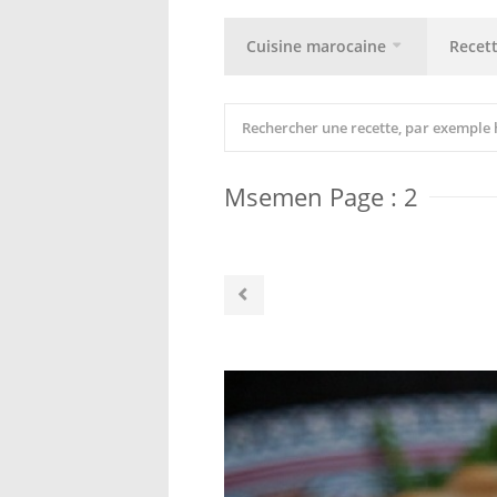
Cuisine marocaine
Recet
Msemen Page : 2