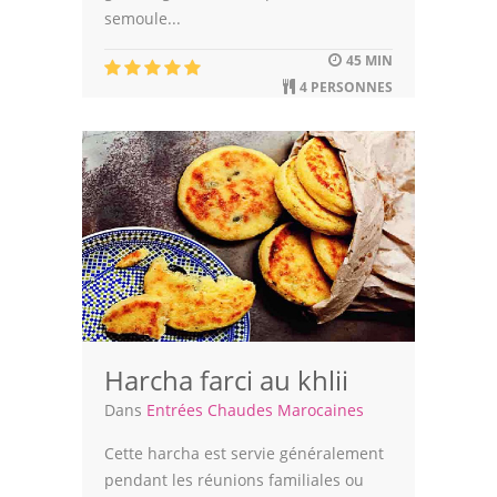
semoule...
45 MIN
4 PERSONNES
Harcha farci au khlii
Dans
Entrées Chaudes Marocaines
Cette harcha est servie généralement
pendant les réunions familiales ou