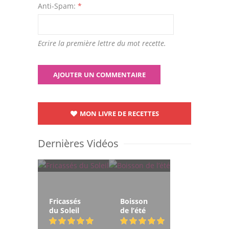
Anti-Spam:
*
Ecrire la première lettre du mot recette.
MON LIVRE DE RECETTES
Dernières Vidéos
Fricassés
Boisson
du Soleil
de l’été