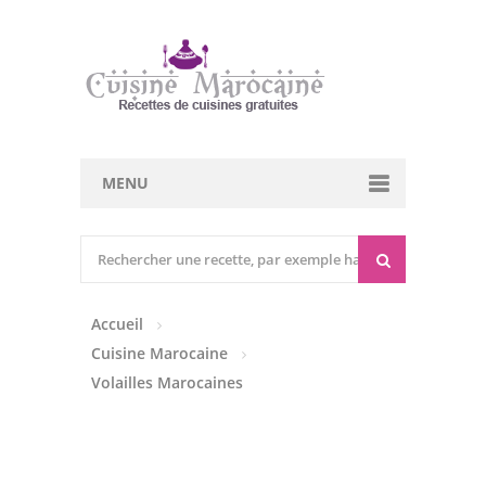
MENU
Cuisine marocaine
Entrées Chaudes
Accueil
Entrées Froides
Cuisine Marocaine
Tajines
Volailles Marocaines
Couscous
Viandes