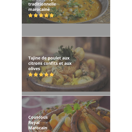
traditionnelle
marocaine
Tajine de poulet aux
citrons confits et aux
olives
Couscous
Royal
Marocain