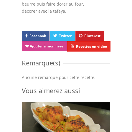
beurre puis faire dorer au four,
décorer avec la tafaya.
Facebook
Twitter
Pinterest
Ajouter à mon livre
Recettes en vidéo
Remarque(s)
Aucune remarque pour cette recette.
Vous aimerez aussi