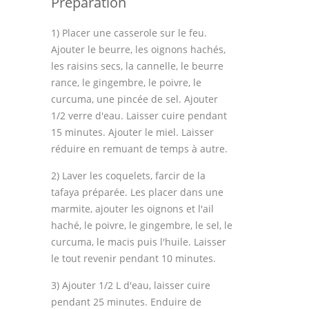
Préparation
1) Placer une casserole sur le feu.
Ajouter le beurre, les oignons hachés,
les raisins secs, la cannelle, le beurre
rance, le gingembre, le poivre, le
curcuma, une pincée de sel. Ajouter
1/2 verre d'eau. Laisser cuire pendant
15 minutes. Ajouter le miel. Laisser
réduire en remuant de temps à autre.
2) Laver les coquelets, farcir de la
tafaya préparée. Les placer dans une
marmite, ajouter les oignons et l'ail
haché, le poivre, le gingembre, le sel, le
curcuma, le macis puis l'huile. Laisser
le tout revenir pendant 10 minutes.
3) Ajouter 1/2 L d'eau, laisser cuire
pendant 25 minutes. Enduire de