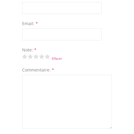
Email:
*
Note:
*
Effacer
Commentaire:
*