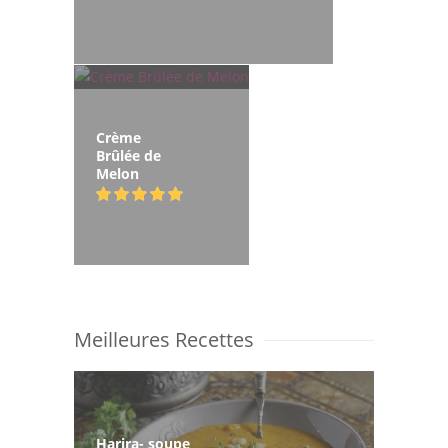
Crème
Brûlée de
Melon
Meilleures Recettes
Harira- soupe