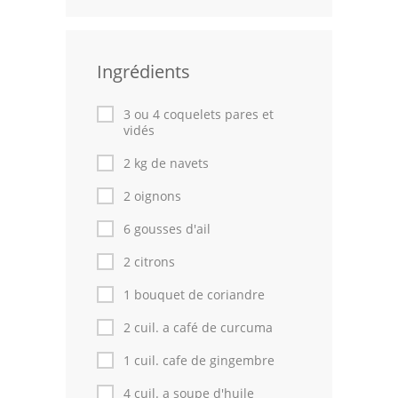
Volailles
Cuisines Orientales
Ingrédients
Pâtisseries Orientales
3 ou 4 coquelets pares et
vidés
Recettes marocaine
2 kg de navets
Cuisine Algérienne
2 oignons
Cuisine Tunisienne
6 gousses d'ail
Cuisine Juive
2 citrons
Cuisine Libanaise
1 bouquet de coriandre
2 cuil. a café de curcuma
Articles
1 cuil. cafe de gingembre
Actualités
4 cuil. a soupe d'huile