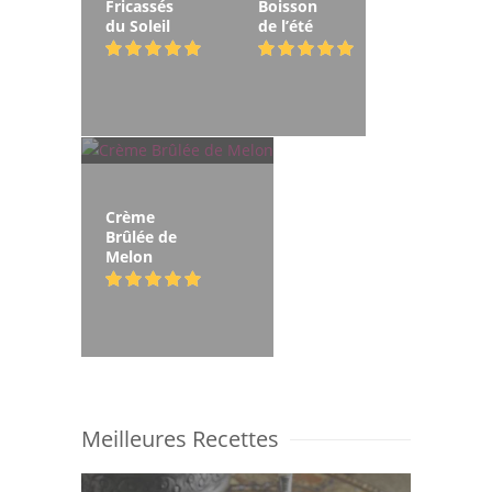
Fricassés
Boisson
du Soleil
de l’été
Crème
Brûlée de
Melon
Meilleures Recettes