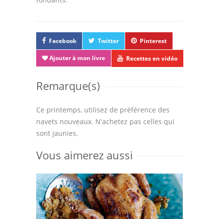
Facebook
Twitter
Pinterest
Ajouter à mon livre
Recettes en vidéo
Remarque(s)
Ce printemps, utilisez de préférence des
navets nouveaux. N'achetez pas celles qui
sont jaunies.
Vous aimerez aussi