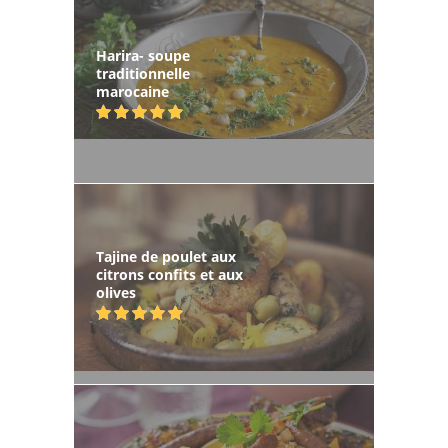
Harira- soupe
traditionnelle
marocaine
Tajine de poulet aux
citrons confits et aux
olives