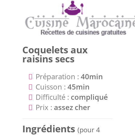
Coquelets aux
raisins secs
Préparation :
40min
Cuisson :
45min
Difficulté :
compliqué
Prix :
assez cher
Ingrédients
(pour 4