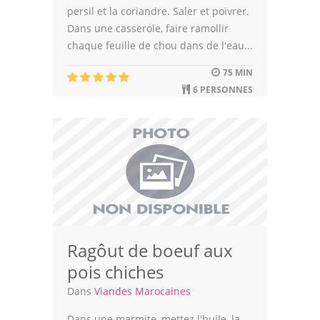
persil et la coriandre. Saler et poivrer.
Dans une casserole, faire ramollir
chaque feuille de chou dans de l'eau...
75 MIN
6 PERSONNES
Ragôut de boeuf aux
pois chiches
Dans
Viandes Marocaines
Dans une marmite, mettez l'huile, la