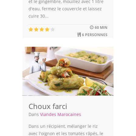
et le gingembre, mouillez avec 1 litre
d'eau, fermez le couvercle et laissez
cuire 30...
60 MIN
6 PERSONNES
Choux farci
Dans
Viandes Marocaines
Dans un récipient, mélanger le riz
avec l'oignon et les tomates râpés, le