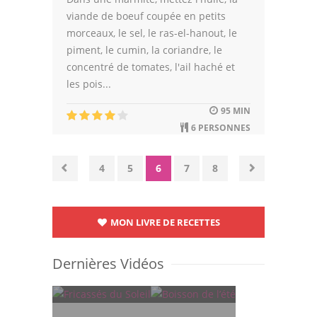
viande de boeuf coupée en petits
morceaux, le sel, le ras-el-hanout, le
piment, le cumin, la coriandre, le
concentré de tomates, l'ail haché et
les pois...
95 MIN
6 PERSONNES
4
5
6
7
8
MON LIVRE DE RECETTES
Dernières Vidéos