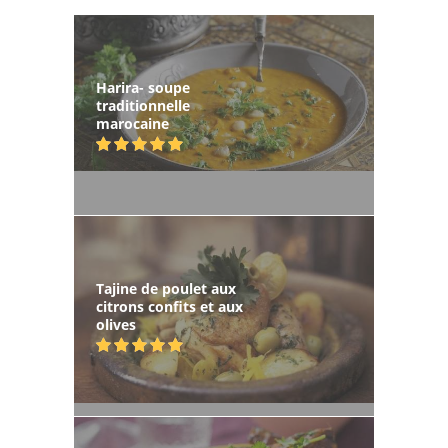
Harira- soupe
traditionnelle
marocaine
Tajine de poulet aux
citrons confits et aux
olives