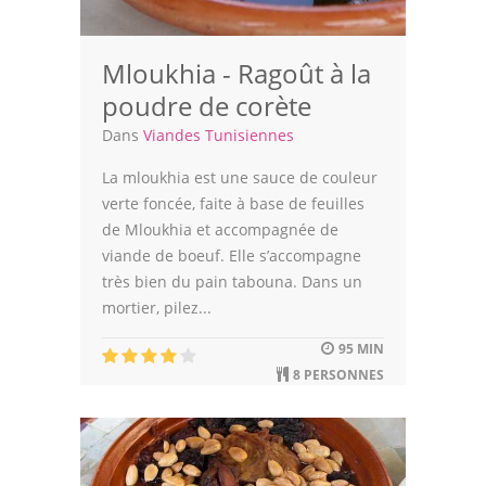
Mloukhia - Ragoût à la
poudre de corète
Dans
Viandes Tunisiennes
La mloukhia est une sauce de couleur
verte foncée, faite à base de feuilles
de Mloukhia et accompagnée de
viande de boeuf. Elle s’accompagne
très bien du pain tabouna. Dans un
mortier, pilez...
95 MIN
8 PERSONNES