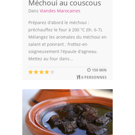
Méchoui au couscous
Dans
Viandes Marocaines
Préparez d'abord le méchoui :
préchauffez le four à 200 °C (th. 6-7).
Mélangez les aromates du méchoui en
salant et poivrant ; frottez-en
soigneusement l'épaule d'agneau.
Mettez au four dans...
150 MIN
6 PERSONNES