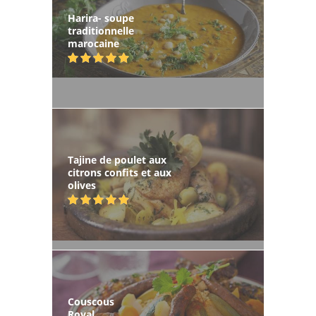
Harira- soupe
traditionnelle
marocaine
Tajine de poulet aux
citrons confits et aux
olives
Couscous
Royal