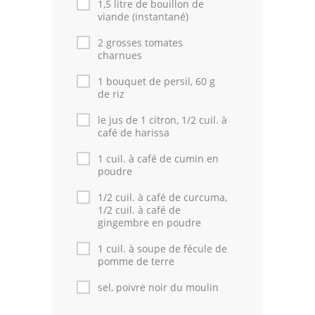
1,5 litre de bouillon de
viande (instantané)
2 grosses tomates
charnues
1 bouquet de persil, 60 g
de riz
le jus de 1 citron, 1/2 cuil. à
café de harissa
1 cuil. à café de cumin en
poudre
1/2 cuil. à café de curcuma,
1/2 cuil. à café de
gingembre en poudre
1 cuil. à soupe de fécule de
pomme de terre
sel, poivre noir du moulin