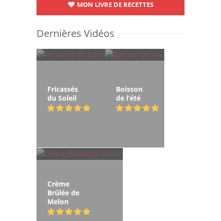
MON LIVRE DE RECETTES
Dernières Vidéos
Fricassés
Boisson
du Soleil
de l’été
Crème
Brûlée de
Melon