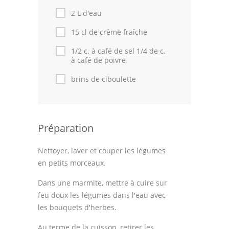
2 L d'eau
15 cl de crème fraîche
1/2 c. à café de sel 1/4 de c.
à café de poivre
brins de ciboulette
Préparation
Nettoyer, laver et couper les légumes
en petits morceaux.
Dans une marmite, mettre à cuire sur
feu doux les légumes dans l'eau avec
les bouquets d'herbes.
Au terme de la cuisson, retirer les