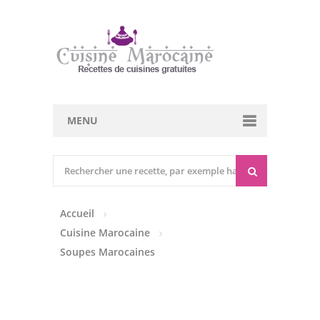
MENU
Cuisine marocaine
Entrées Chaudes
Accueil
Entrées Froides
Cuisine Marocaine
Tajines
Soupes Marocaines
Couscous
Viandes