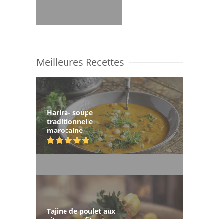
Meilleures Recettes
Harira- soupe
traditionnelle
marocaine
Tajine de poulet aux