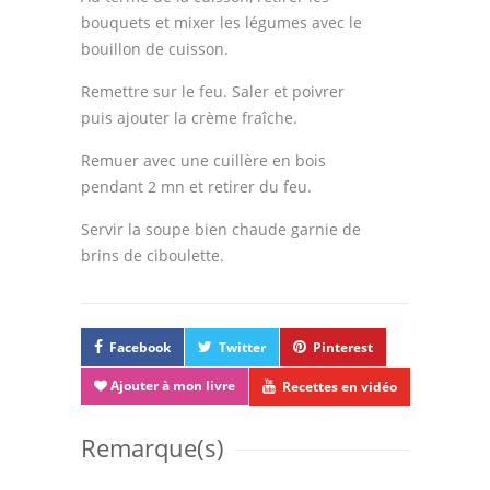
bouquets et mixer les légumes avec le
bouillon de cuisson.
Remettre sur le feu. Saler et poivrer
puis ajouter la crème fraîche.
Remuer avec une cuillère en bois
pendant 2 mn et retirer du feu.
Servir la soupe bien chaude garnie de
brins de ciboulette.
Facebook
Twitter
Pinterest
Ajouter à mon livre
Recettes en vidéo
Remarque(s)