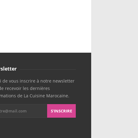
sletter
 de vous inscrire à notre newsletter
de recevoir les dernières
rmations de La Cuisine Marocaine.
S'INSCRIRE