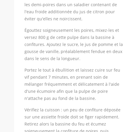
les demi-poires dans un saladier contenant de
l'eau froide additionnée du jus de citron pour
éviter qu'elles ne noircissent.
Égouttez soigneusement les poires, mixez-les et
versez 800 g de cette pulpe dans la bassine à
confitures. Ajoutez le sucre, le jus de pomme et la
gousse de vanille, préalablement fendue en deux
dans le sens de la longueur.
Portez le tout à ébullition et laissez cuire sur feu
vif pendant 7 minutes, en prenant soin de
mélanger fréquemment et délicatement à l'aide
d'une écumoire afin que la pulpe de poire
n'attache pas au fond de la bassine.
Vérifiez la cuisson : un peu de confiture déposée
sur une assiette froide doit se figer rapidement.
Retirez alors la bassine du feu et écumez
soigneusement la confiture de poires, puis