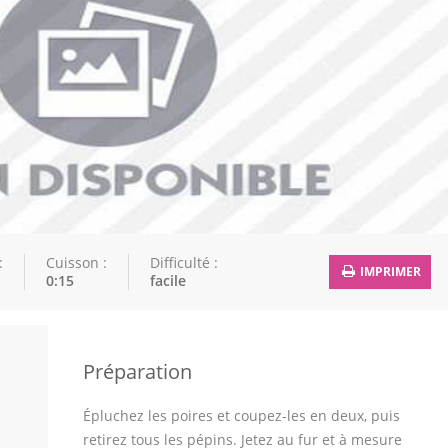
:
Cuisson :
Difficulté :
IMPRIMER
0:15
facile
Préparation
Épluchez les poires et coupez-les en deux, puis
retirez tous les pépins. Jetez au fur et à mesure