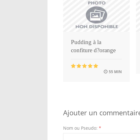
Pudding à la
confiture d?orange
55 MIN
Ajouter un commentair
Nom ou Pseudo:
*