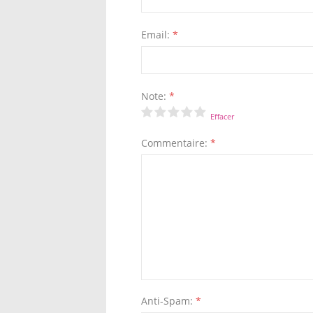
Email:
*
Note:
*
Effacer
Commentaire:
*
Anti-Spam:
*