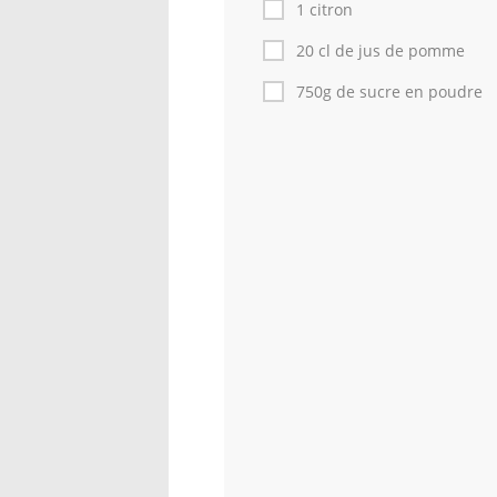
1 citron
20 cl de jus de pomme
750g de sucre en poudre