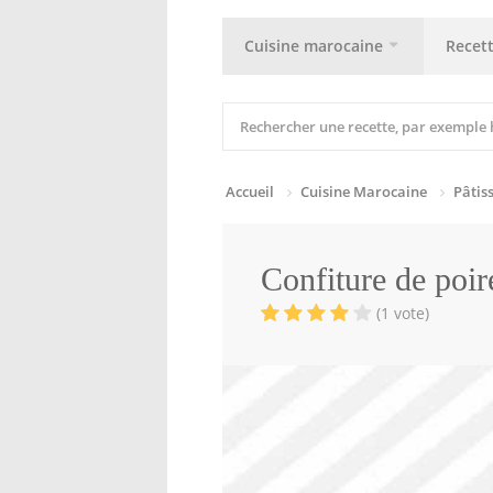
Cuisine marocaine
Recet
Accueil
Cuisine Marocaine
Pâtis
Confiture de poire
(1 vote)