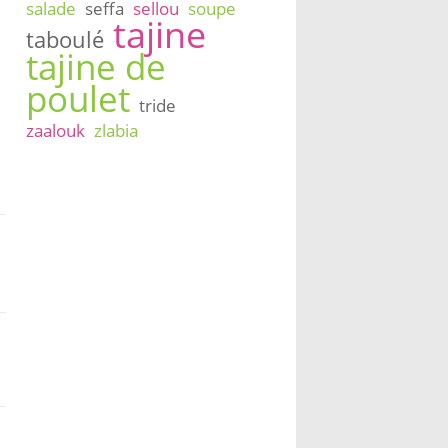
salade
seffa
sellou
soupe
tajine
taboulé
tajine de
poulet
tride
zaalouk
zlabia