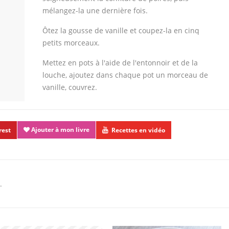
mélangez-la une dernière fois.
Ôtez la gousse de vanille et coupez-la en cinq
petits morceaux.
Mettez en pots à l'aide de l'entonnoir et de la
louche, ajoutez dans chaque pot un morceau de
vanille, couvrez.
Ajouter à mon livre
rest
Recettes en vidéo
.