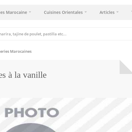
tes Marocaine
Cuisines Orientales
Articles
series Marocaines
s à la vanille