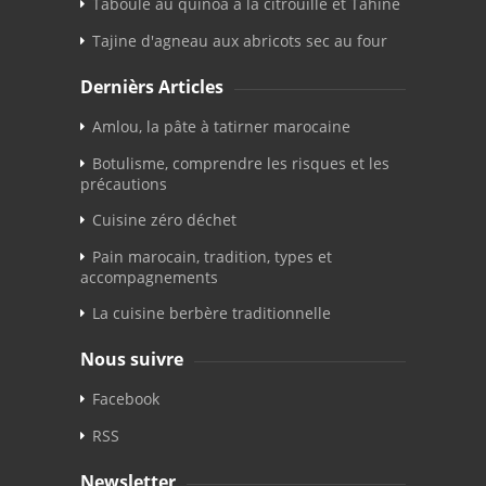
Taboulé au quinoa à la citrouille et Tahiné
Tajine d'agneau aux abricots sec au four
Dernièrs Articles
Amlou, la pâte à tatirner marocaine
Botulisme, comprendre les risques et les
précautions
Cuisine zéro déchet
Pain marocain, tradition, types et
accompagnements
La cuisine berbère traditionnelle
Nous suivre
Facebook
RSS
Newsletter