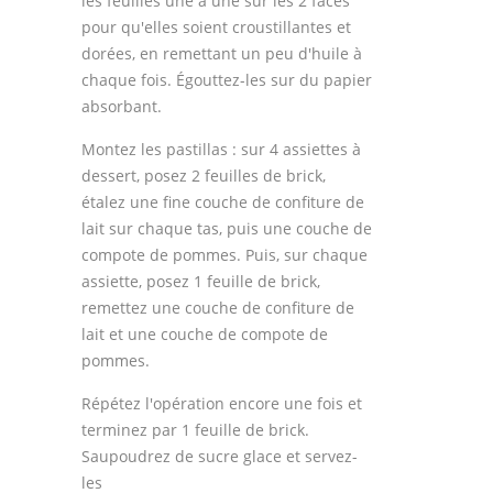
les feuilles une à une sur les 2 faces
pour qu'elles soient croustillantes et
dorées, en remettant un peu d'huile à
chaque fois. Égouttez-les sur du papier
absorbant.
Montez les pastillas : sur 4 assiettes à
dessert, posez 2 feuilles de brick,
étalez une fine couche de confiture de
lait sur chaque tas, puis une couche de
compote de pommes. Puis, sur chaque
assiette, posez 1 feuille de brick,
remettez une couche de confiture de
lait et une couche de compote de
pommes.
Répétez l'opération encore une fois et
terminez par 1 feuille de brick.
Saupoudrez de sucre glace et servez-
les