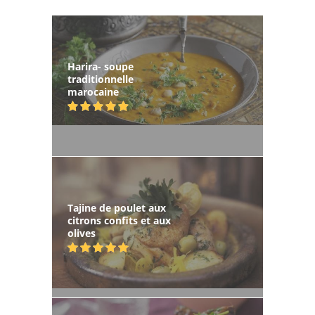
Harira- soupe
traditionnelle
marocaine
Tajine de poulet aux
citrons confits et aux
olives