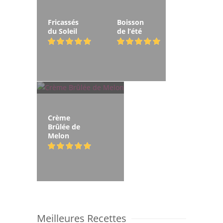
Fricassés
Boisson
du Soleil
de l’été
Crème
Brûlée de
Melon
Meilleures Recettes