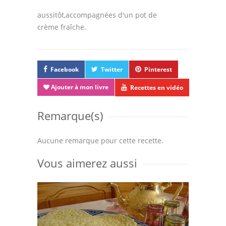
aussitôt,accompagnées d'un pot de
crème fraîche.
Facebook
Twitter
Pinterest
Ajouter à mon livre
Recettes en vidéo
Remarque(s)
Aucune remarque pour cette recette.
Vous aimerez aussi