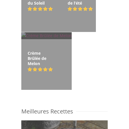
du Soleil
de l’été
Crème
Brûlée de
Melon
Meilleures Recettes