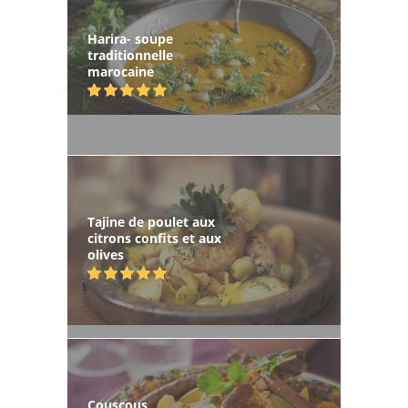
Harira- soupe
traditionnelle
marocaine
Tajine de poulet aux
citrons confits et aux
olives
Couscous