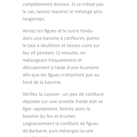
complètement dissous. Si ce n'était pas
Thèmes
le cas, laissez macérer le mélange plus
longtemps.
Espace Personnel
Versez les figues et le sucre fondu
dans une bassine à confitures, portez
le tout à ébullition et laissez cuire sur
feu vif pendant 10 minutes, en
mélangeant fréquemment et
délicatement à l'aide d'une écumoire
afin que les figues n'attachent pas au
fond de la bassine.
Vérifiez la cuisson : un peu de confiture
déposée sur une assiette froide doit se
figer rapidement. Retirez alors la
bassine du feu et écumez
soigneusement la confiture de figues
de Barbarie, puis mélangez-la une