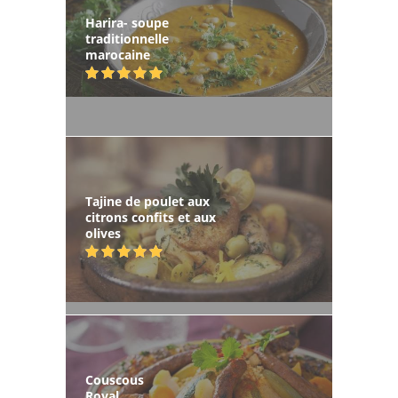
Harira- soupe
traditionnelle
marocaine
Tajine de poulet aux
citrons confits et aux
olives
Couscous
Royal