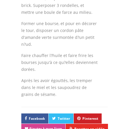
brick. Superposer 3 rondelles, et
mettre une boule de farce au milieu.
Former une bourse, et pour en décorer
le tour, disposer un cordon pâte
d'amande verte surmontée d?un petit
n?ud.
Faire chauffer l?huile et faire frire les
bourses jusqu'à ce qu?elles deviennent
dorées.
Après les avoir égouttés, les tremper
dans le miel et les saupoudrez de
grains de sésame.
Facebook
Twitter
Pinterest
Ajouter à mon livre
Recettes en vidéo