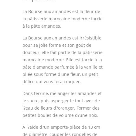
La Bourse aux amandes est la fleur de
la pâtisserie marocaine moderne farcie
à la pâte amandes.
La Bourse aux amandes est irrésistible
pour sa jolie forme et son goût de
douceur, elle fait partie de la pâtisserie
marocaine moderne. Elle est farcie à la
pâte d'amande parfumée à la vanille et
pliée sous forme d'une fleur, un petit
délice qui vous fera craquer.
Dans terrine, mélanger les amandes et
le sucre, puis asperger le tout avec de
l?eau de fleurs d?oranger. Former des
petites boules de volume d?une noix.
A l?aide d?un emporte-pièce de 13 cm
de diamètre, couper les rondelles de