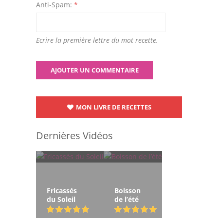
Anti-Spam:
*
Ecrire la première lettre du mot recette.
MON LIVRE DE RECETTES
Dernières Vidéos
Fricassés
Boisson
du Soleil
de l’été