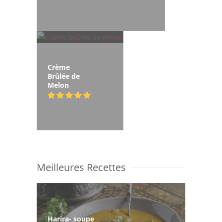
Crème
Brûlée de
Melon
Meilleures Recettes
Harira- soupe