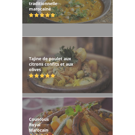
traditionnelle
marocaine
Tajine de poulet aux
citrons confits et aux
olives
Couscous
Royal
Marocain