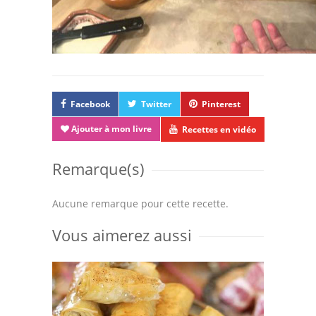
Facebook
Twitter
Pinterest
Ajouter à mon livre
Recettes en vidéo
Remarque(s)
Aucune remarque pour cette recette.
Vous aimerez aussi