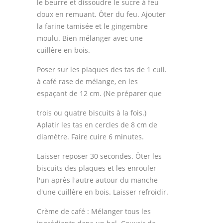
le beurre et dissoudre le sucre à feu
doux en remuant. Ôter du feu. Ajouter
la farine tamisée et le gingembre
moulu. Bien mélanger avec une
cuillère en bois.
Poser sur les plaques des tas de 1 cuil.
à café rase de mélange, en les
espaçant de 12 cm. (Ne préparer que
trois ou quatre biscuits à la fois.)
Aplatir les tas en cercles de 8 cm de
diamètre. Faire cuire 6 minutes.
Laisser reposer 30 secondes. Ôter les
biscuits des plaques et les enrouler
l'un après l'autre autour du manche
d'une cuillère en bois. Laisser refroidir.
Crème de café : Mélanger tous les