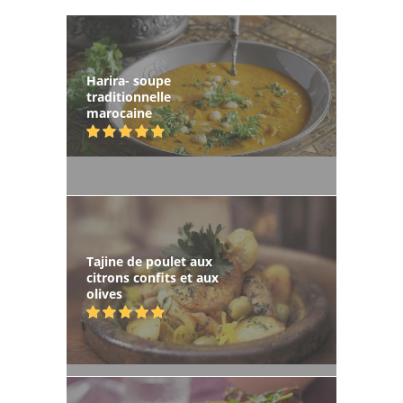
Harira- soupe
traditionnelle
marocaine
Tajine de poulet aux
citrons confits et aux
olives