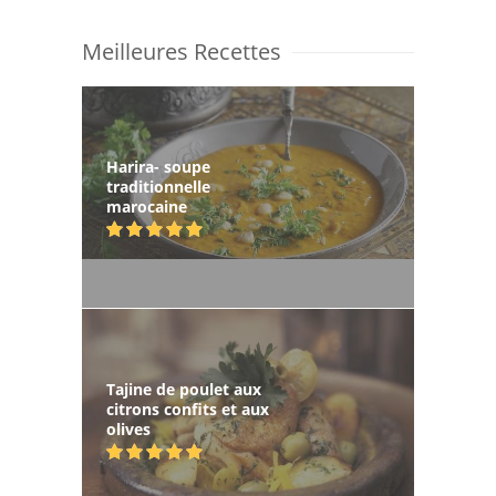
Meilleures Recettes
Harira- soupe
traditionnelle
marocaine
Tajine de poulet aux
citrons confits et aux
olives