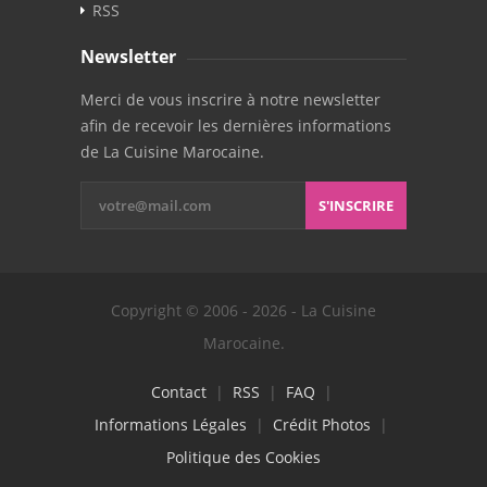
RSS
Newsletter
Merci de vous inscrire à notre newsletter
afin de recevoir les dernières informations
de La Cuisine Marocaine.
S'INSCRIRE
Copyright © 2006 - 2026 - La Cuisine
Marocaine.
Contact
|
RSS
|
FAQ
|
Informations Légales
|
Crédit Photos
|
Politique des Cookies