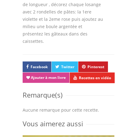
de longueur , décorez chaque losange
avec 2 rondelles de pâtes: la 1ere
violette et la 2eme rose puis ajoutez au
milieu une boule argentée et
présentez les gâteaux dans des
caissettes.
Facebook
Twitter
Pinterest
Ajouter à mon livre
Recettes en vidéo
Remarque(s)
Aucune remarque pour cette recette.
Vous aimerez aussi