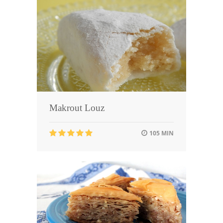
Makrout Louz
105 MIN