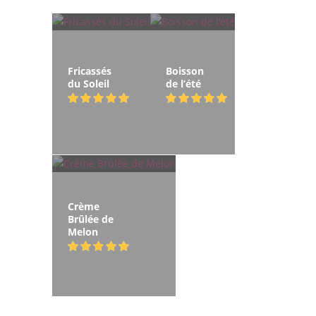
Fricassés
Boisson
du Soleil
de l’été
Crème
Brûlée de
Melon