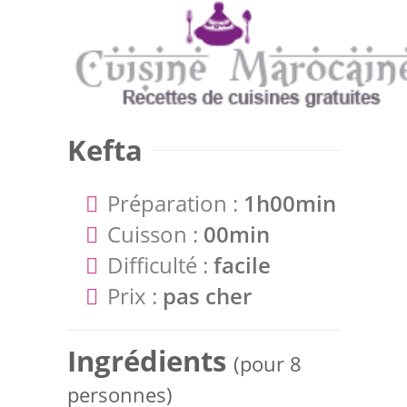
Kefta
Préparation :
1h00min
Cuisson :
00min
Difficulté :
facile
Prix :
pas cher
Ingrédients
(pour 8
personnes)