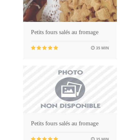
Petits fours salés au fromage
35 MIN
Petits fours salés au fromage
35 MIN