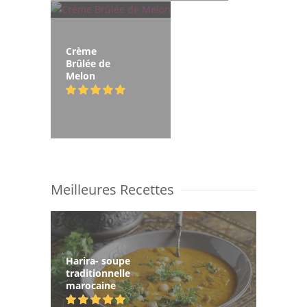
Crème
Brûlée de
Melon
Meilleures Recettes
Harira- soupe
traditionnelle
marocaine