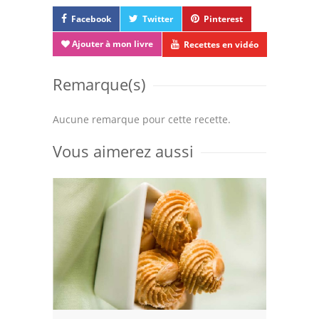
Facebook
Twitter
Pinterest
Ajouter à mon livre
Recettes en vidéo
Remarque(s)
Aucune remarque pour cette recette.
Vous aimerez aussi