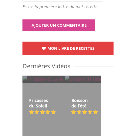
Ecrire la première lettre du mot recette.
MON LIVRE DE RECETTES
Dernières Vidéos
Fricassés
Boisson
du Soleil
de l’été