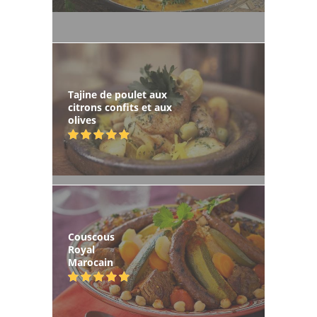
Tajine de poulet aux
citrons confits et aux
olives
Couscous
Royal
Marocain