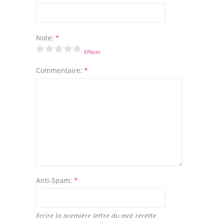
Note:
*
Effacer
Commentaire:
*
Anti-Spam:
*
Ecrire la première lettre du mot recette.