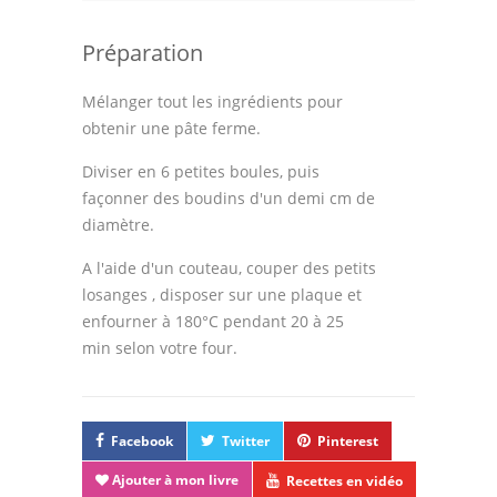
Préparation
Mélanger tout les ingrédients pour
obtenir une pâte ferme.
Diviser en 6 petites boules, puis
façonner des boudins d'un demi cm de
diamètre.
A l'aide d'un couteau, couper des petits
losanges , disposer sur une plaque et
enfourner à 180°C pendant 20 à 25
min selon votre four.
Facebook
Twitter
Pinterest
Ajouter à mon livre
Recettes en vidéo