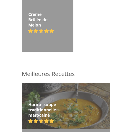
Crème
Brûlée de
Melon
Meilleures Recettes
Harira- soupe
traditionnelle
marocaine