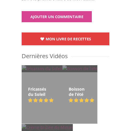
MON LIVRE DE RECETTES
Dernières Vidéos
Fricassés
Boisson
du Soleil
de l’été