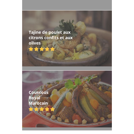
Tajine de poulet aux
citrons confits et aux
olives
Couscous
Royal
Marocain