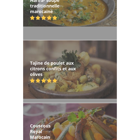
Harira- soupe
traditionnelle
marocaine
Tajine de poulet aux
citrons confits et aux
olives
Couscous
Royal
Marocain