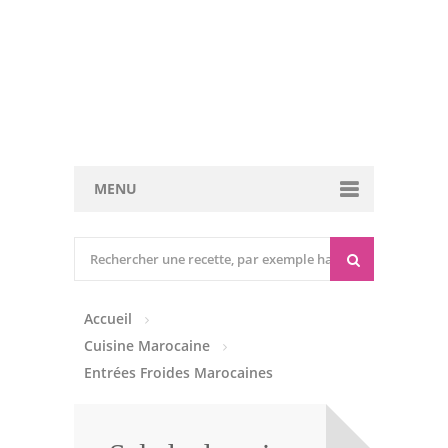
MENU
Cuisine marocaine
Entrées Chaudes
Accueil
Entrées Froides
Cuisine Marocaine
Tajines
Entrées Froides Marocaines
Couscous