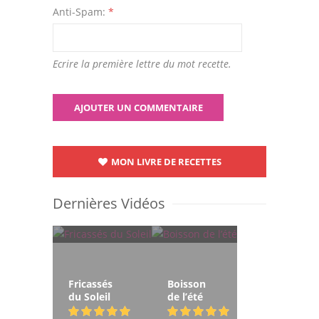
Anti-Spam:
*
Ecrire la première lettre du mot recette.
MON LIVRE DE RECETTES
Dernières Vidéos
Fricassés
Boisson
du Soleil
de l’été