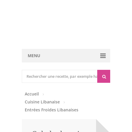
MENU
Cuisine marocaine
Entrées Chaudes
Accueil
Entrées Froides
Cuisine Libanaise
Tajines
Entrées Froides Libanaises
Couscous