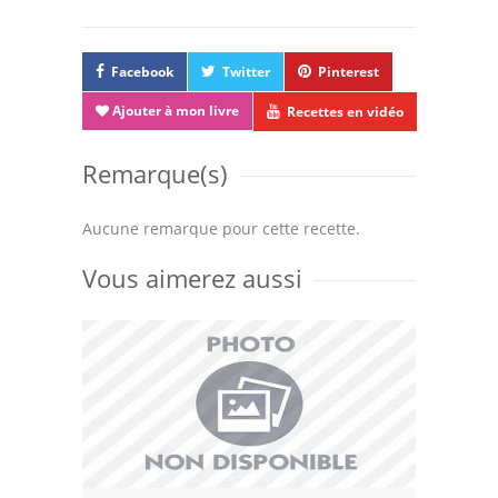
Facebook
Twitter
Pinterest
Ajouter à mon livre
Recettes en vidéo
Remarque(s)
Aucune remarque pour cette recette.
Vous aimerez aussi