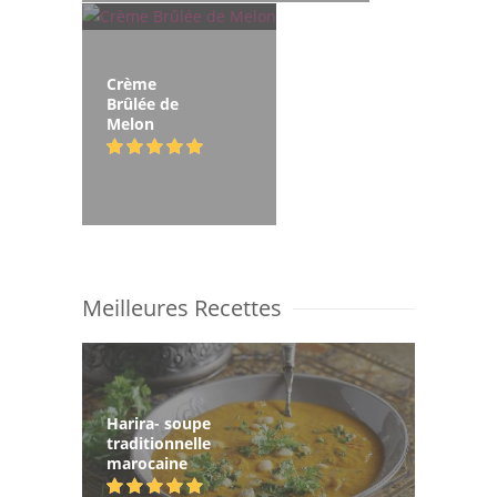
Crème
Brûlée de
Melon
Meilleures Recettes
Harira- soupe
traditionnelle
marocaine