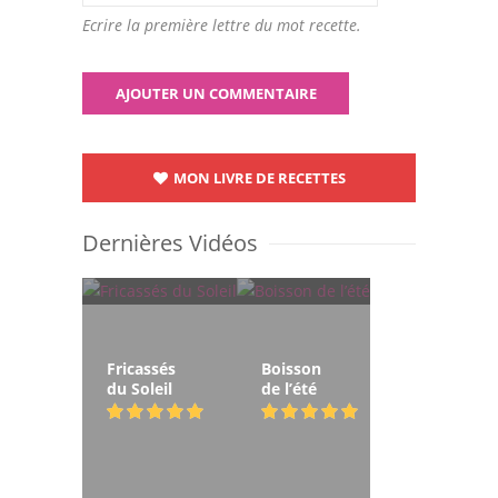
Ecrire la première lettre du mot recette.
MON LIVRE DE RECETTES
Dernières Vidéos
Fricassés
Boisson
du Soleil
de l’été