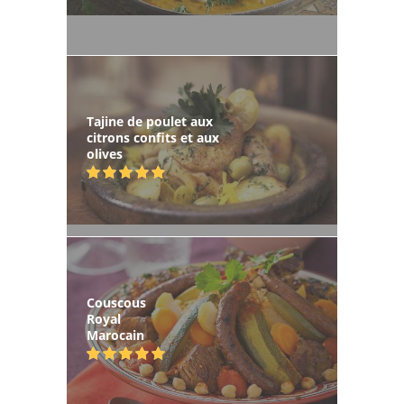
Tajine de poulet aux
citrons confits et aux
olives
Couscous
Royal
Marocain