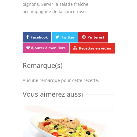
oignons. Servir la salade fraîche
accompagnée de la sauce rose.
Facebook
Twitter
Pinterest
Ajouter à mon livre
Recettes en vidéo
Remarque(s)
Aucune remarque pour cette recette.
Vous aimerez aussi