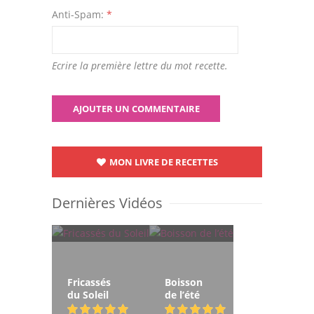
Anti-Spam:
*
Ecrire la première lettre du mot recette.
MON LIVRE DE RECETTES
Dernières Vidéos
Fricassés
Boisson
du Soleil
de l’été