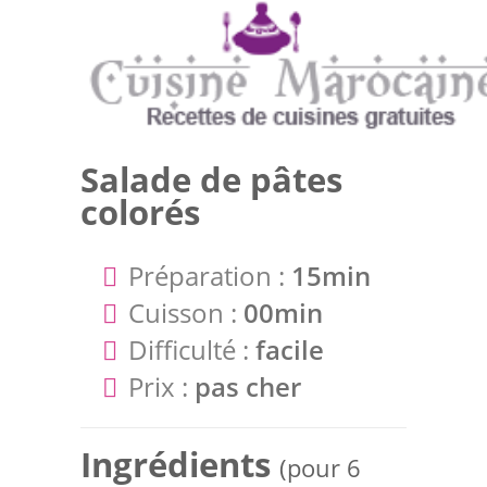
Salade de pâtes
colorés
Préparation :
15min
Cuisson :
00min
Difficulté :
facile
Prix :
pas cher
Ingrédients
(pour 6