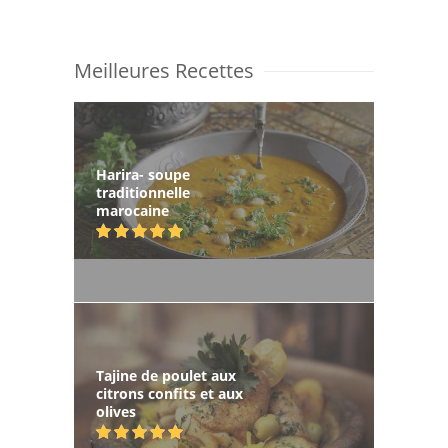
Meilleures Recettes
Harira- soupe
traditionnelle
marocaine
Tajine de poulet aux
citrons confits et aux
olives