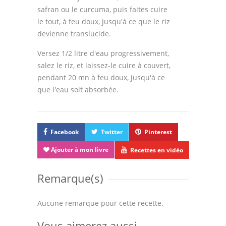
safran ou le curcuma, puis faites cuire
le tout, à feu doux, jusqu'à ce que le riz
devienne translucide.
Versez 1/2 litre d'eau progressivement,
salez le riz, et laissez-le cuire à couvert,
pendant 20 mn à feu doux, jusqu'à ce
que l'eau soit absorbée.
Facebook
Twitter
Pinterest
Ajouter à mon livre
Recettes en vidéo
Remarque(s)
Aucune remarque pour cette recette.
Vous aimerez aussi