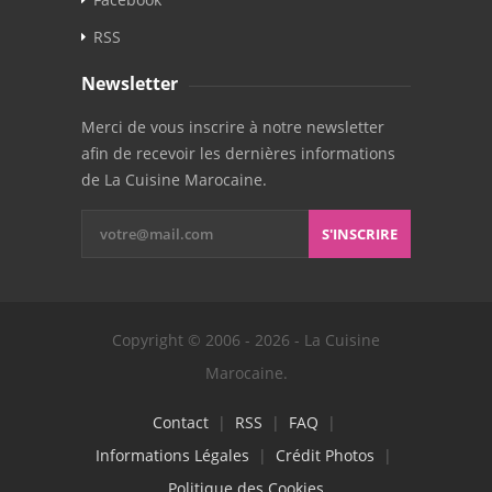
RSS
Newsletter
Merci de vous inscrire à notre newsletter
afin de recevoir les dernières informations
de La Cuisine Marocaine.
S'INSCRIRE
Copyright © 2006 - 2026 - La Cuisine
Marocaine.
Contact
|
RSS
|
FAQ
|
Informations Légales
|
Crédit Photos
|
Politique des Cookies