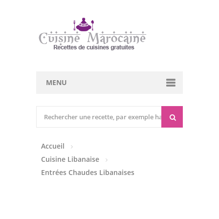
MENU
Cuisine marocaine
Entrées Chaudes
Accueil
Entrées Froides
Cuisine Libanaise
Tajines
Entrées Chaudes Libanaises
Couscous
Viandes