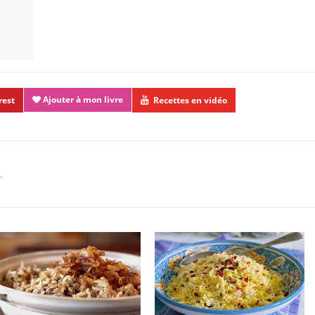
Ajouter à mon livre
rest
Recettes en vidéo
.