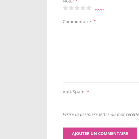
Note:
*
Effacer
Commentaire:
*
Anti-Spam:
*
Ecrire la première lettre du mot recette