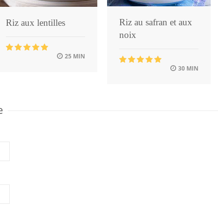
Riz au safran et aux
Riz aux lentilles
noix
25 MIN
30 MIN
e