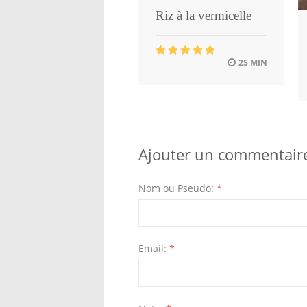
Riz à la vermicelle
25 MIN
Ajouter un commentair
Nom ou Pseudo:
*
Email:
*