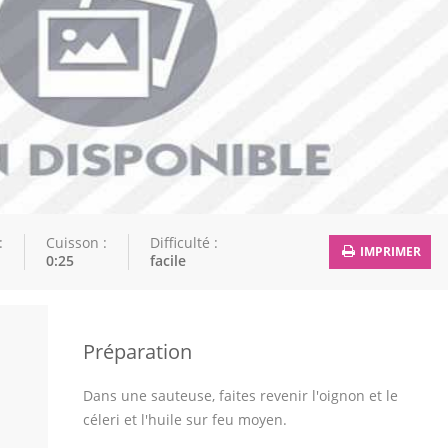
:
Cuisson :
Difficulté :
IMPRIMER
0:25
facile
Préparation
Dans une sauteuse, faites revenir l'oignon et le
céleri et l'huile sur feu moyen.