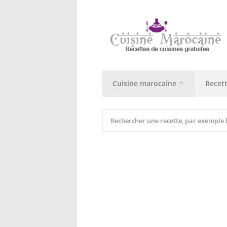
Cuisine marocaine
Recet