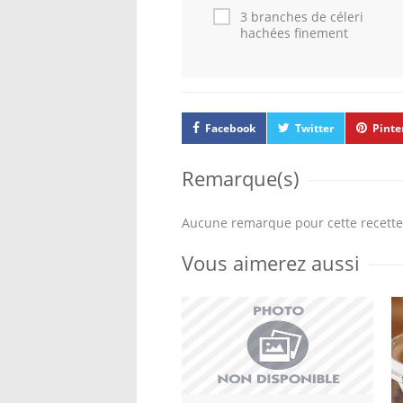
3 branches de céleri
hachées finement
Facebook
Twitter
Pinte
Remarque(s)
Aucune remarque pour cette recette
Vous aimerez aussi