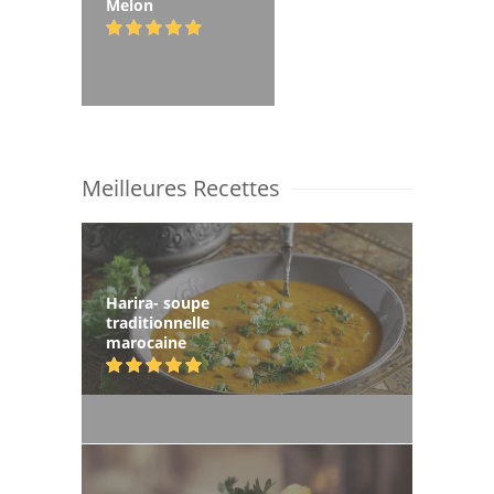
Melon
Meilleures Recettes
Harira- soupe
traditionnelle
marocaine