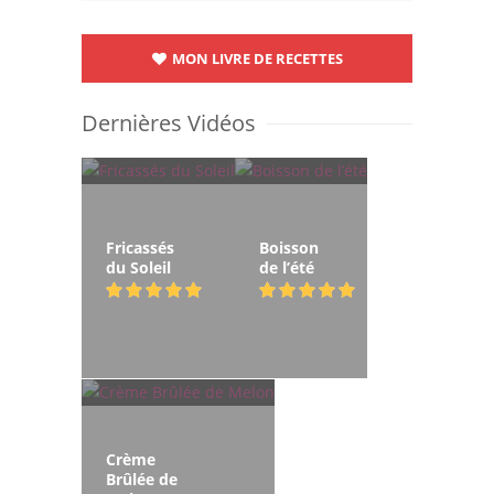
MON LIVRE DE RECETTES
Dernières Vidéos
Fricassés
Boisson
du Soleil
de l’été
Crème
Brûlée de