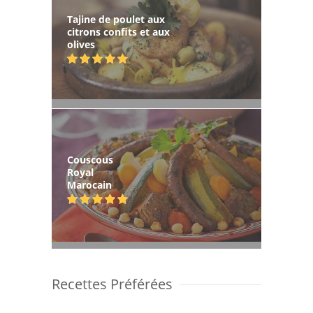
Tajine de poulet aux
citrons confits et aux
olives
Couscous
Royal
Marocain
Recettes Préférées