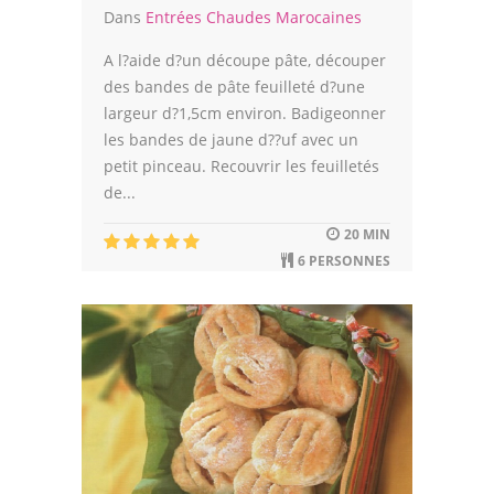
Dans
Entrées Chaudes Marocaines
A l?aide d?un découpe pâte, découper
des bandes de pâte feuilleté d?une
largeur d?1,5cm environ. Badigeonner
les bandes de jaune d??uf avec un
petit pinceau. Recouvrir les feuilletés
de...
20 MIN
6 PERSONNES