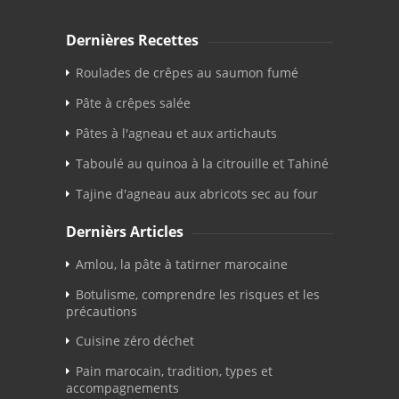
Dernières Recettes
Roulades de crêpes au saumon fumé
Pâte à crêpes salée
Pâtes à l'agneau et aux artichauts
Taboulé au quinoa à la citrouille et Tahiné
Tajine d'agneau aux abricots sec au four
Dernièrs Articles
Amlou, la pâte à tatirner marocaine
Botulisme, comprendre les risques et les
précautions
Cuisine zéro déchet
Pain marocain, tradition, types et
accompagnements