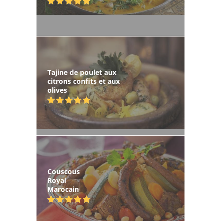
Tajine de poulet aux
citrons confits et aux
olives
Couscous
Royal
Marocain