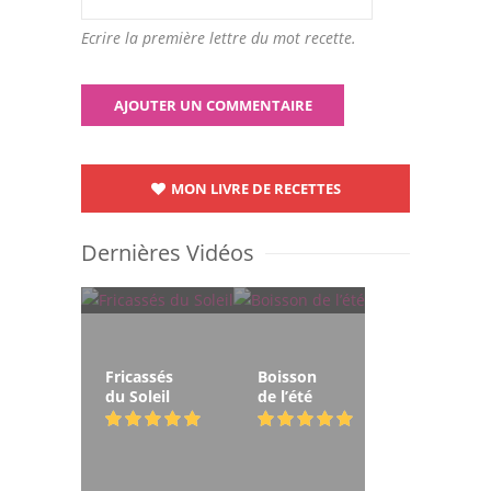
Ecrire la première lettre du mot recette.
MON LIVRE DE RECETTES
Dernières Vidéos
Fricassés
Boisson
du Soleil
de l’été