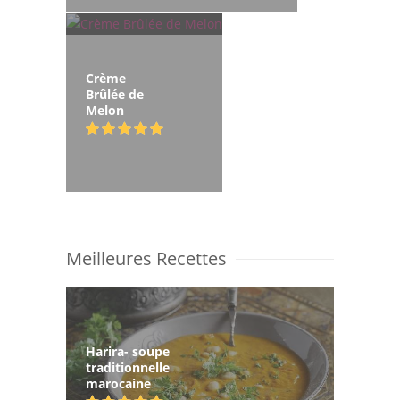
Crème
Brûlée de
Melon
Meilleures Recettes
Harira- soupe
traditionnelle
marocaine