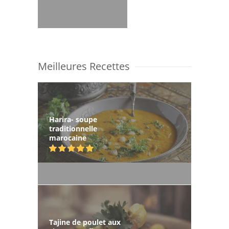
Meilleures Recettes
Harira- soupe
traditionnelle
marocaine
Tajine de poulet aux