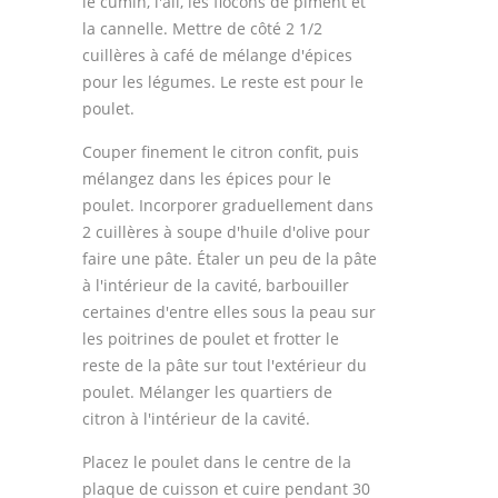
le cumin, l'ail, les flocons de piment et
la cannelle. Mettre de côté 2 1/2
cuillères à café de mélange d'épices
pour les légumes. Le reste est pour le
poulet.
Couper finement le citron confit, puis
mélangez dans les épices pour le
poulet. Incorporer graduellement dans
2 cuillères à soupe d'huile d'olive pour
faire une pâte. Étaler un peu de la pâte
à l'intérieur de la cavité, barbouiller
certaines d'entre elles sous la peau sur
les poitrines de poulet et frotter le
reste de la pâte sur tout l'extérieur du
poulet. Mélanger les quartiers de
citron à l'intérieur de la cavité.
Placez le poulet dans le centre de la
plaque de cuisson et cuire pendant 30