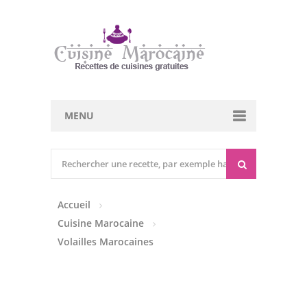
MENU
Cuisine marocaine
Entrées Chaudes
Accueil
Entrées Froides
Cuisine Marocaine
Tajines
Volailles Marocaines
Couscous
Viandes