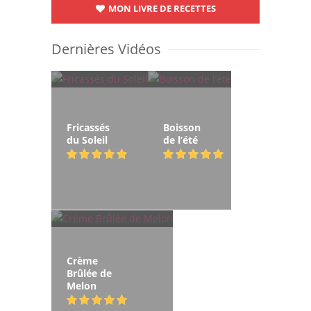
MON LIVRE DE RECETTES
Dernières Vidéos
Fricassés
Boisson
du Soleil
de l’été
Crème
Brûlée de
Melon