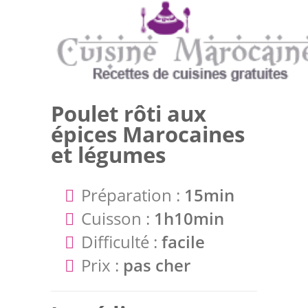
Poulet rôti aux
épices Marocaines
et légumes
Préparation :
15min
Cuisson :
1h10min
Difficulté :
facile
Prix :
pas cher