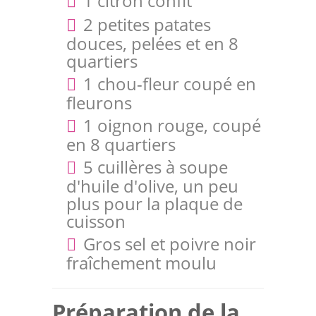
1 citron confit
2 petites patates
douces, pelées et en 8
quartiers
1 chou-fleur coupé en
fleurons
1 oignon rouge, coupé
en 8 quartiers
5 cuillères à soupe
d'huile d'olive, un peu
plus pour la plaque de
cuisson
Gros sel et poivre noir
fraîchement moulu
Préparation de la