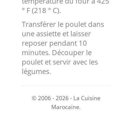
température du four à 425
° F (218 ° C).
Transférer le poulet dans
une assiette et laisser
reposer pendant 10
minutes. Découper le
poulet et servir avec les
légumes.
© 2006 - 2026 - La Cuisine
Marocaine.