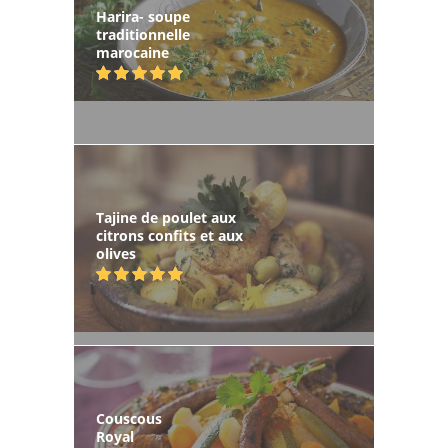
Harira- soupe
traditionnelle
marocaine
Tajine de poulet aux
citrons confits et aux
olives
Couscous
Royal