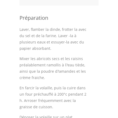
Préparation
Laver, flamber la dinde, frotter la avec
du sel et de la farine. Laver -la à
plusieurs eaux et essuyer-la avec du
papier absorbant.
Mixer les abricots secs et les raisins
préalablement ramollis à l?eau tiède,
ainsi que la poudre d?amandes et les
crème fraiche.
En farcir la volaille, puis la cuire dans
un four préchauffé à 200°c pendant 2
h. Arroser fréquemment avec la
graisse de cuisson.
Déposer la volaille sur un plat,