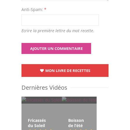
Anti-Spam:
*
Ecrire la première lettre du mot recette.
MON LIVRE DE RECETTES
Dernières Vidéos
Fricassés
Boisson
du Soleil
de l’été