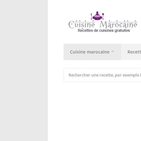
Cuisine marocaine
Recet