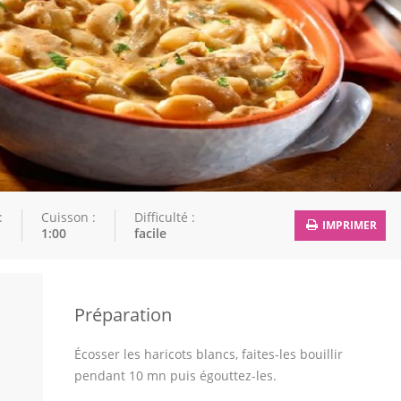
:
Cuisson :
Difficulté :
IMPRIMER
1:00
facile
Préparation
Écosser les haricots blancs, faites-les bouillir
pendant 10 mn puis égouttez-les.