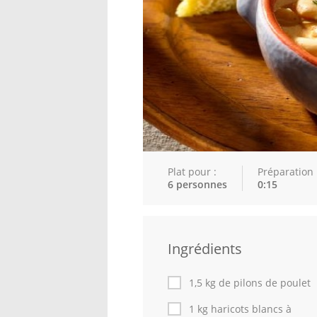
Plat pour :
Préparation 
6 personnes
0:15
Ingrédients
1,5 kg de pilons de poulet
1 kg haricots blancs à