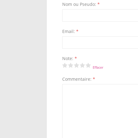
Nom ou Pseudo:
*
Email:
*
Note:
*
Effacer
Commentaire:
*