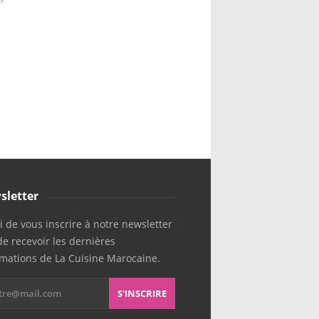
sletter
 de vous inscrire à notre newsletter
de recevoir les dernières
rmations de La Cuisine Marocaine.
S'INSCRIRE