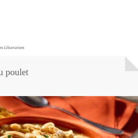
es Libanaises
u poulet