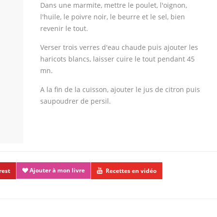
Dans une marmite, mettre le poulet, l'oignon,
l'huile, le poivre noir, le beurre et le sel, bien
revenir le tout.
Verser trois verres d'eau chaude puis ajouter les
haricots blancs, laisser cuire le tout pendant 45
mn.
A la fin de la cuisson, ajouter le jus de citron puis
saupoudrer de persil.
Ajouter à mon livre
rest
Recettes en vidéo