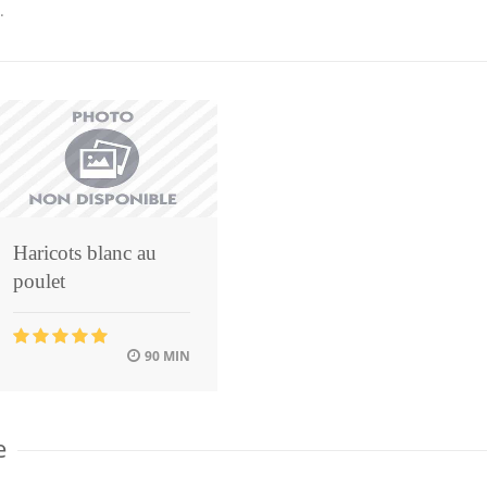
.
Haricots blanc au
poulet
90 MIN
e