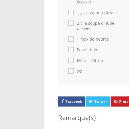
écosser
1 gros oignon râpé
2 c. à soupe d'huile
d'olives
1 noix de beurre
Poivre noir
Persil - Citron
sel
Facebook
Twitter
Pinte
Remarque(s)