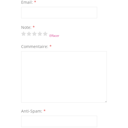
Email:
*
Note:
*
Effacer
Commentaire:
*
Anti-Spam:
*