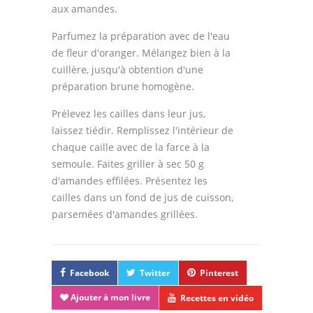
aux amandes.
Parfumez la préparation avec de l'eau
de fleur d'oranger. Mélangez bien à la
cuillère, jusqu'à obtention d'une
préparation brune homogène.
Prélevez les cailles dans leur jus,
laissez tiédir. Remplissez l'intérieur de
chaque caille avec de la farce à la
semoule. Faites griller à sec 50 g
d'amandes effilées. Présentez les
cailles dans un fond de jus de cuisson,
parsemées d'amandes grillées.
Facebook
Twitter
Pinterest
Ajouter à mon livre
Recettes en vidéo