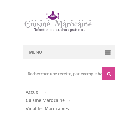
MENU
Cuisine marocaine
Entrées Chaudes
Accueil
Entrées Froides
Cuisine Marocaine
Tajines
Volailles Marocaines
Couscous
Viandes