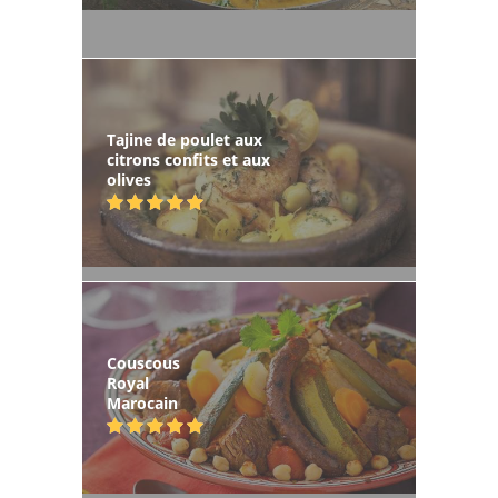
Tajine de poulet aux
citrons confits et aux
olives
Couscous
Royal
Marocain