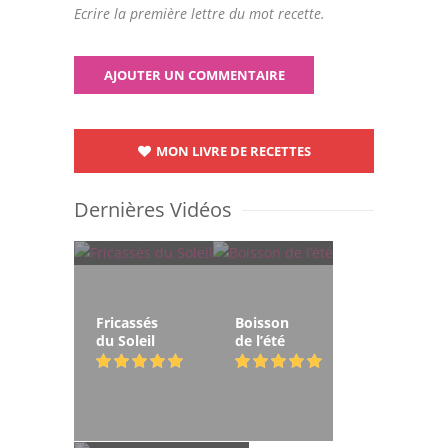
Ecrire la première lettre du mot recette.
MON LIVRE DE RECETTES
Dernières Vidéos
Fricassés
Boisson
du Soleil
de l’été