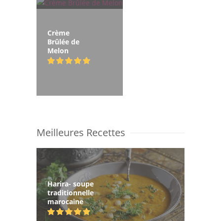
Crème
Brûlée de
Melon
Meilleures Recettes
Harira- soupe
traditionnelle
marocaine