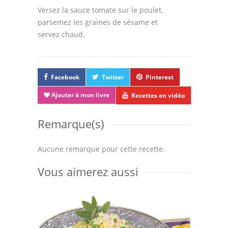
Versez la sauce tomate sur le poulet,
parsemez les graines de sésame et
servez chaud.
Facebook
Twitter
Pinterest
Ajouter à mon livre
Recettes en vidéo
Remarque(s)
Aucune remarque pour cette recette.
Vous aimerez aussi