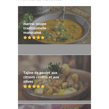
Harira- soupe
traditionnelle
marocaine
Tajine de poulet aux
citrons confits et aux
olives