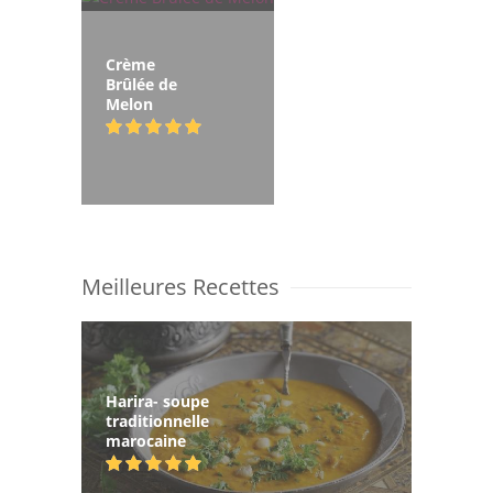
Crème
Brûlée de
Melon
Meilleures Recettes
Harira- soupe
traditionnelle
marocaine