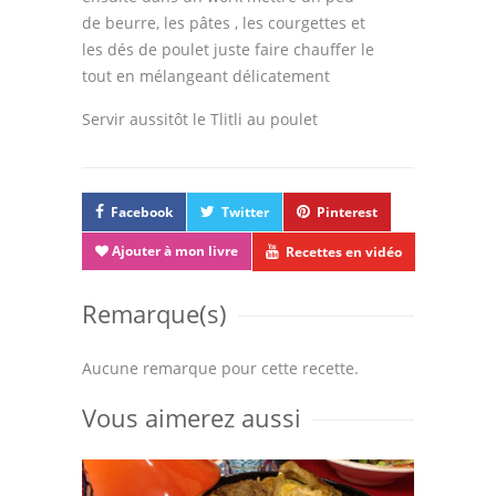
de beurre, les pâtes , les courgettes et
les dés de poulet juste faire chauffer le
tout en mélangeant délicatement
Servir aussitôt le Tlitli au poulet
Facebook
Twitter
Pinterest
Ajouter à mon livre
Recettes en vidéo
Remarque(s)
Aucune remarque pour cette recette.
Vous aimerez aussi