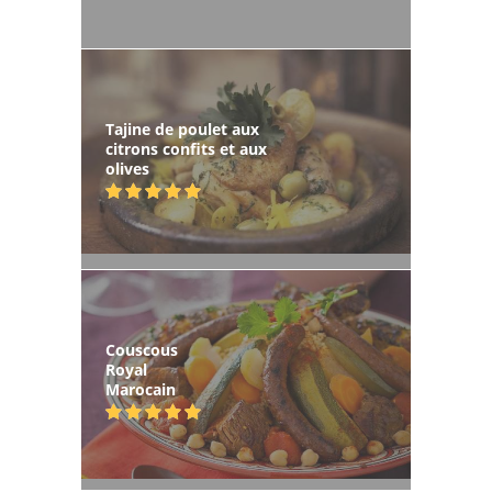
Tajine de poulet aux
citrons confits et aux
olives
Couscous
Royal
Marocain