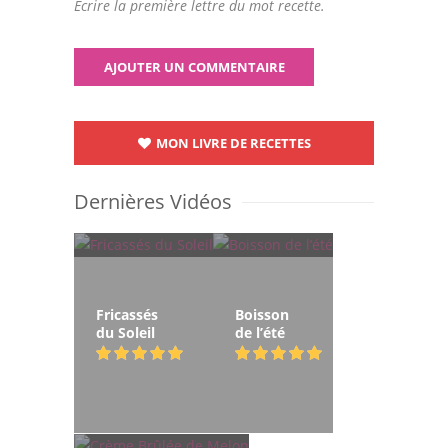
Ecrire la première lettre du mot recette.
MON LIVRE DE RECETTES
Dernières Vidéos
Fricassés
Boisson
du Soleil
de l’été