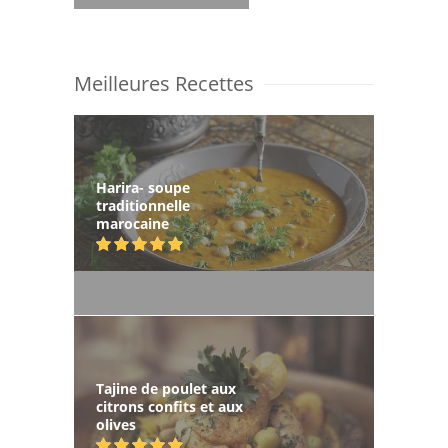
Meilleures Recettes
Harira- soupe
traditionnelle
marocaine
Tajine de poulet aux
citrons confits et aux
olives