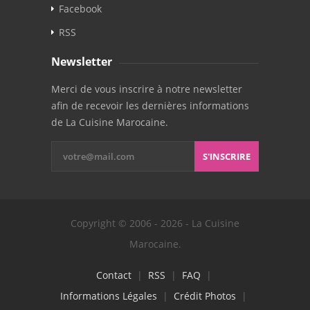
Facebook
RSS
Newsletter
Merci de vous inscrire à notre newsletter
afin de recevoir les dernières informations
de La Cuisine Marocaine.
S'INSCRIRE
Copyright © 2006 - 2026 - La Cuisine
Marocaine.
Contact
|
RSS
|
FAQ
|
Informations Légales
|
Crédit Photos
|